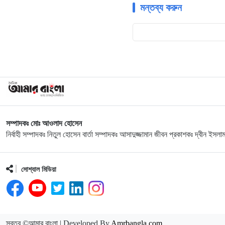
মন্তব্য করুন
সম্পাদকঃ মোঃ আওলাদ হোসেন
নির্বাহী সম্পাদকঃ নিতুল হোসেন বার্তা সম্পাদকঃ আসাদুজ্জামান জীবন প্রকাশকঃ দ্বীন ইসলা
সোশ্যাল মিডিয়া
স্বত্ব ©আমার বাংলা | Developed By
Amrbangla.com