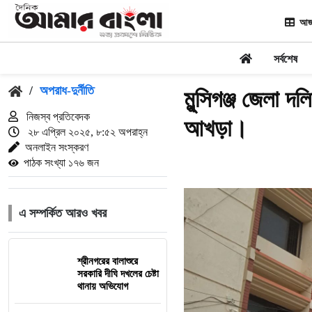
আজ
সর্বশেষ
/
অপরাধ-দুর্নীতি
মুন্সিগঞ্জ জেলা দল
নিজস্ব প্রতিবেদক
আখড়া।
২৮ এপ্রিল ২০২৫, ৮:৫২ অপরাহ্ন
অনলাইন সংস্করণ
পাঠক সংখ্যা ১৭৬ জন
এ সম্পর্কিত আরও খবর
শ্রীনগরের বালাশুরে
সরকারি দীঘি দখলের চেষ্টা
থানায় অভিযোগ