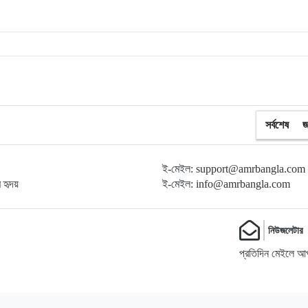
সর্বশেষ
জ
ই-মেইল: support@amrbangla.com
ম হৃদয়
ই-মেইল: info@amrbangla.com
নিউজলেটার
প্রতিদিন মেইলে আপ