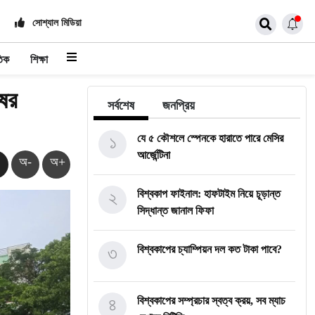
সোশ্যাল মিডিয়া
তিক
শিক্ষা
ষের
সর্বশেষ
জনপ্রিয়
১
যে ৫ কৌশলে স্পেনকে হারাতে পারে মেসির
আর্জেন্টিনা
অ-
অ+
২
বিশ্বকাপ ফাইনাল: হাফটাইম নিয়ে চূড়ান্ত
সিদ্ধান্ত জানাল ফিফা
৩
বিশ্বকাপের চ্যাম্পিয়ন দল কত টাকা পাবে?
৪
বিশ্বকাপের সম্প্রচার স্বত্ব ক্রয়, সব ম্যাচ