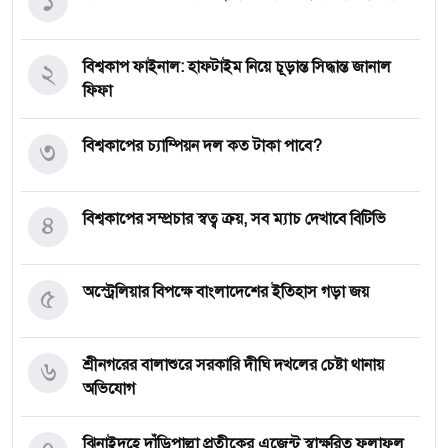
২
বিশ্বকাপ ফাইনাল: হাফটাইম নিয়ে চূড়ান্ত সিদ্ধান্ত জানাল
ফিফা
৩
বিশ্বকাপের চ্যাম্পিয়ন দল কত টাকা পাবে?
৪
বিশ্বকাপের সম্প্রচার স্বত্ব ক্রয়, সব ম্যাচ দেখাবে বিটিভি
৫
অস্ট্রেলিয়ার বিপক্ষে বাংলাদেশের ইতিহাস গড়া জয়
৬
শ্রীনগরের বালাশুরে সরকারি দীঘি দখলের চেষ্টা থানায়
অভিযোগ
ঝিনাইদহে দাঁড়িপাল্লা প্রতীকের এজেন্ট স্বাক্ষরিত ফলাফল