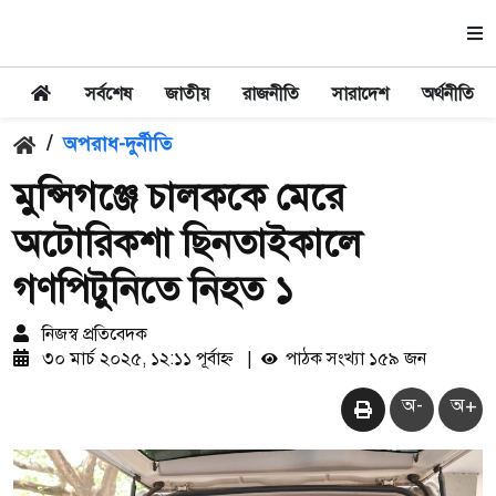
সর্বশেষ
জাতীয়
রাজনীতি
সারাদেশ
অর্থনীতি
/
অপরাধ-দুর্নীতি
মুন্সিগঞ্জে চালককে মেরে
অটোরিকশা ছিনতাইকালে
গণপিটুনিতে নিহত ১
নিজস্ব প্রতিবেদক
৩০ মার্চ ২০২৫, ১২:১১ পূর্বাহ্ন
|
পাঠক সংখ্যা ১৫৯ জন
অ-
অ+