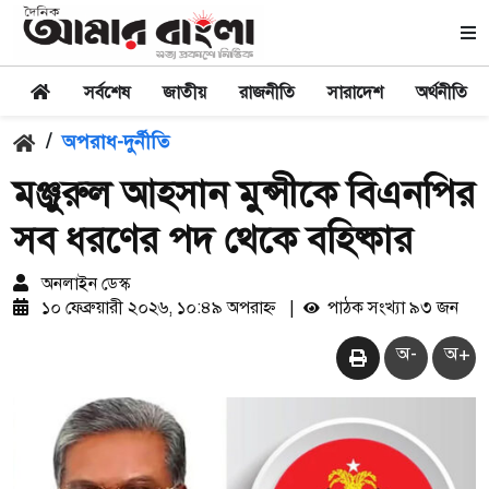
সর্বশেষ
জাতীয়
রাজনীতি
সারাদেশ
অর্থনীতি
/
অপরাধ-দুর্নীতি
মঞ্জুরুল আহসান মুন্সীকে বিএনপির
সব ধরণের পদ থেকে বহিষ্কার
অনলাইন ডেস্ক
১০ ফেব্রুয়ারী ২০২৬, ১০:৪৯ অপরাহ্ন
|
পাঠক সংখ্যা ৯৩ জন
অ-
অ+