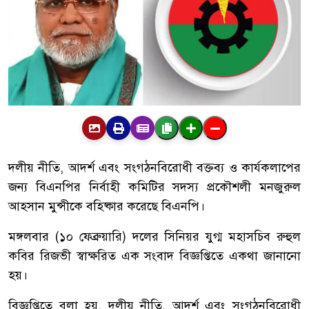
দলীয় নীতি, আদর্শ এবং সংগঠনবিরোধী বক্তব্য ও কার্যকলাপের
জন্য বিএনপির নির্বাহী কমিটির সদস্য প্রকৌশলী মনজুরুল
আহসান মুন্সীকে বহিষ্কার করেছে বিএনপি।
মঙ্গলবার (১০ ফেব্রুয়ারি) দলের সিনিয়র যুগ্ম মহাসচিব রুহুল
কবির রিজভী স্বাক্ষরিত এক সংবাদ বিজ্ঞপ্তিতে একথা জানানো
হয়।
বিজ্ঞপ্তিতে বলা হয়, দলীয় নীতি, আদর্শ এবং সংগঠনবিরোধী