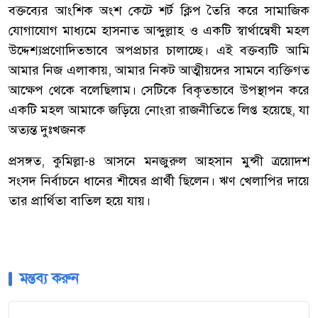
বক্তব্যের আংশিক অংশ কেটে শর্ট ক্লিপ তৈরি করে সামাজিক
যোগাযোগ মাধ্যমে হাসনাত আব্দুল্লাহ ও একটি স্বার্থান্বেষী মহল
উদ্দেশ্যপ্রণোদিতভাবে অপপ্রচার চালাচ্ছে। এই বক্তব্যটি আমি
আমার নিজ এলাকায়, আমার নিকট আত্মীয়দের সামনে ব্যক্তিগত
আক্ষেপ থেকে বলেছিলাম। সেটিকে বিকৃতভাবে উপস্থাপন করে
একটি মহল আমাকে জড়িয়ে নোংরা রাজনীতিতে লিপ্ত হয়েছে, যা
অত্যন্ত দুঃখজনক
প্রসঙ্গত, কুমিল্লা-৪ আসনে মনজুরুল আহসান মুন্সী ত্রয়োদশ
সংসদ নির্বাচনে ধানের শীষের প্রার্থী ছিলেন। ঋণ খেলাপির দায়ে
তার প্রার্থিতা বাতিল হয়ে যায়।
মন্তব্য করুন