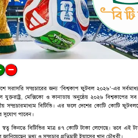
সরাসরি সম্প্রচারের জন্য ‘বিশ্বকাপ ফুটবল ২০২৬’-এর সর্বমাধ্যম সম
যুক্তরাষ্ট্র, মেক্সিকো ও কানাডায় অনুষ্ঠেয় ২০২৬ বিশ্বকাপের সব 
ট্রীয় সম্প্রচারমাধ্যম বিটিভি। এর ফলে দেশের কোটি কোটি ফুটবলপ্র
ার সুযোগ পাবেন।
ার স্বত্ব কিনতে বিটিভির মাত্র ৪৭ কোটি টাকা লেগেছে। তবে এই 
নিয়েছেন তথ্য ও সম্প্রচার প্রতিমন্ত্রী ইয়াসের খান চৌধুরী।