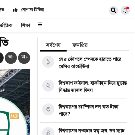
াইভ
সোশ্যাল মিডিয়া
র্জাতিক
শিক্ষা
িভি
সর্বশেষ
জনপ্রিয়
অ-
অ+
১
যে ৫ কৌশলে স্পেনকে হারাতে পারে
মেসির আর্জেন্টিনা
২
বিশ্বকাপ ফাইনাল: হাফটাইম নিয়ে চূড়ান্ত
সিদ্ধান্ত জানাল ফিফা
৩
বিশ্বকাপের চ্যাম্পিয়ন দল কত টাকা
পাবে?
৪
বিশ্বকাপের সম্প্রচার স্বত্ব ক্রয়, সব ম্যাচ