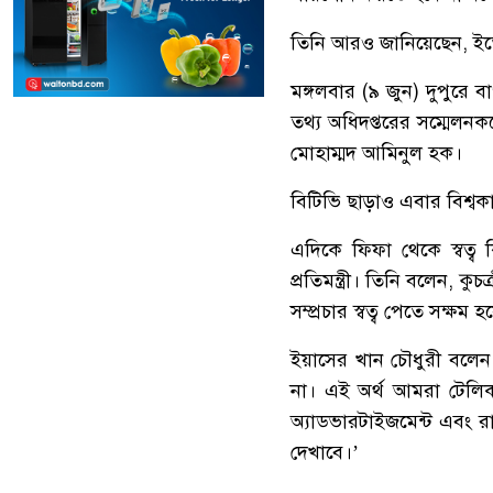
তিনি আরও জানিয়েছেন, ইতো
মঙ্গলবার (৯ জুন) দুপুরে ব
তথ্য অধিদপ্তরের সম্মেলনকক্
মোহাম্মদ আমিনুল হক।
বিটিভি ছাড়াও এবার বিশ্বক
এদিকে ফিফা থেকে স্বত্ব 
প্রতিমন্ত্রী। তিনি বলেন, 
সম্প্রচার স্বত্ব পেতে সক্ষম হ
ইয়াসের খান চৌধুরী বলে
না। এই অর্থ আমরা টেলিকম 
অ্যাডভারটাইজমেন্ট এবং রা
দেখাবে।’