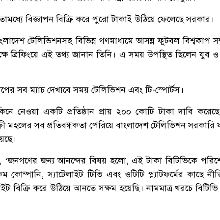
মধ্যে বিজ্ঞাপন বিক্রি করে পুরো টাকাই উঠিয়ে ফেলেছে সরকার।
াংলাদেশ টেলিভিশনসহ বিভিন্ন গণমাধ্যমে আসন্ন ফুটবল বিশ্বকাপ সম্
ষে ব্রিফিংয়ে এই তথ্য জানান তিনি। এ সময় উপস্থিত ছিলেন যুব ও ক্রীড
াপের সব ম্যাচ দেখাবে সময় টেলিভিশন এবং টি-স্পোর্টস।
কিনে নেওয়া একটি প্রতিষ্ঠান প্রায় ২০০ কোটি টাকা দাবি করে
কুচক্রী মহলের সব প্রতিবন্ধকতা পেরিয়ে বাংলাদেশ টেলিভিশন সরকারি 
য়েছে।
ন, ‘জনগণের জন্য আনন্দের বিষয় হলো, এই টাকা বিটিভিকে পর
কোম্পানি, স্যাটেলাইট টিভি এবং ওটিটি প্ল্যাটফর্মের কাছে নীত
ইট বিক্রি করে উঠিয়ে আনতে সক্ষম হয়েছি। নামমাত্র খরচে বিটিভি