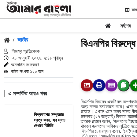
আজ
সর্বশেষ
/
জাতীয়
বিএনপির বিরুদ্ধ
নিজস্ব প্রতিবেদক
২৮ জানুয়ারী ২০২৬, ২:৪৮ পূর্বাহ্ন
অনলাইন সংস্করণ
পাঠক সংখ্যা ১২০ জন
এ সম্পর্কিত আরও খবর
বিএনপির বিরুদ্ধে একটি দল অপপ্রচা
অন্য দলের সমালোচনা করে। এসব না করে
রয়েছে। এখানে এসে অন্য দলের গী
বিশ্বকাপের সম্প্রচার
মঙ্গলবার (২৭ জানুয়ারি) বিকালে ময়
স্বত্ব ক্রয়, সব ম্যাচ
তারেক রহমান বলেন, ‘জনগণের ইচ্ছ
দেখাবে বিটিভি
থাকলে জনগণের অধিকার লুণ্ঠিত হত
বিএনপির চেয়ারম্যান বলেন, ‘যে স্বৈ
তিনি বলেন, ‘ময়মনসিংহের কৃষিতে অন