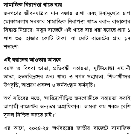
সামাজিক নিরাপত্তা খাতে ব্যয়
জনগণের জীবনযাত্রার মান বজায় রাখা এবং দ্রব্যমূল্যের চাপ
মোকাবেলায় সরকার সামাজিক নিরাপত্তা খাতে বরাদ্দ বাড়ানোর
সিদ্ধান্ত নিয়েছে। নতুন বাজেটে এই খাতে ব্যয় ধরা হয়েছে প্রায় ১
লাখ ৩৫ হাজার কোটি টাকা, যা মোট বাজেটের প্রায় ১৭
শতাংশ।
এই বরাদ্দের আওতায় আসবে
বয়স্ক ও বিধবা ভাতা, প্রতিবন্ধী সহায়তা, মুক্তিযোদ্ধা সম্মানী
ভাতা, হতদরিদ্রদের জন্য খাদ্য ও নগদ সহায়তা, শিক্ষার্থীদের
উপবৃত্তি, আশ্রয়ণ প্রকল্প ও কর্মসংস্থান কর্মসূচি।
অর্থ সচিবের মতে, ‘দারিদ্র্যপীড়িত জনগোষ্ঠীকে সহায়তা করাই
আগামী বাজেটের অন্যতম অগ্রাধিকার। আমরা কম খরচে বেশি
সুফল নিশ্চিত করতে চাই।’
এর আগে, ২০২৪-২৫ অর্থবছরের জাতীয় বাজেটে সামাজিক