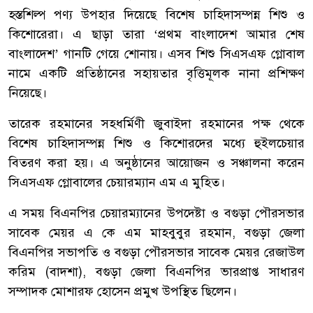
হস্তশিল্প পণ্য উপহার দিয়েছে বিশেষ চাহিদাসম্পন্ন শিশু ও
কিশোরেরা। এ ছাড়া তারা ‘প্রথম বাংলাদেশ আমার শেষ
বাংলাদেশ’ গানটি গেয়ে শোনায়। এসব শিশু সিএসএফ গ্লোবাল
নামে একটি প্রতিষ্ঠানের সহায়তার বৃত্তিমূলক নানা প্রশিক্ষণ
নিয়েছে।
তারেক রহমানের সহধর্মিণী জুবাইদা রহমানের পক্ষ থেকে
বিশেষ চাহিদাসম্পন্ন শিশু ও কিশোরদের মধ্যে হুইলচেয়ার
বিতরণ করা হয়। এ অনুষ্ঠানের আয়োজন ও সঞ্চালনা করেন
সিএসএফ গ্লোবালের চেয়ারম্যান এম এ মুহিত।
এ সময় বিএনপির চেয়ারম্যানের উপদেষ্টা ও বগুড়া পৌরসভার
সাবেক মেয়র এ কে এম মাহবুবুর রহমান, বগুড়া জেলা
বিএনপির সভাপতি ও বগুড়া পৌরসভার সাবেক মেয়র রেজাউল
করিম (বাদশা), বগুড়া জেলা বিএনপির ভারপ্রাপ্ত সাধারণ
সম্পাদক মোশারফ হোসেন প্রমুখ উপস্থিত ছিলেন।