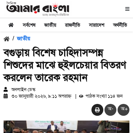
সর্বশেষ
জাতীয়
রাজনীতি
সারাদেশ
অর্থনীতি
/
জাতীয়
বগুড়ায় বিশেষ চাহিদাসম্পন্ন
শিশুদের মাঝে হুইলচেয়ার বিতরণ
করলেন তারেক রহমান
অনলাইন ডেস্ক
৩০ জানুয়ারী ২০২৬, ৯:১১ অপরাহ্ন
|
পাঠক সংখ্যা ১১৪ জন
অ-
অ+