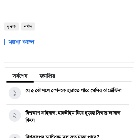
দুদক
নগদ
মন্তব্য করুন
সর্বশেষ
জনপ্রিয়
১
যে ৫ কৌশলে স্পেনকে হারাতে পারে মেসির আর্জেন্টিনা
২
বিশ্বকাপ ফাইনাল: হাফটাইম নিয়ে চূড়ান্ত সিদ্ধান্ত জানাল
ফিফা
বিশ্বকাপের চ্যাম্পিয়ন দল কত টাকা পাবে?