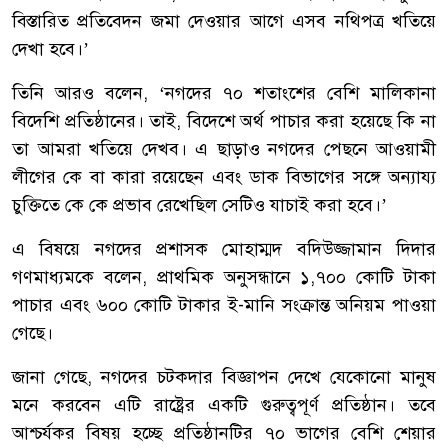
বিস্তারিত প্রতিবেদন জমা দেওয়ার আগে এসব নথিপত্র খতিয়ে
দেখা হবে।’
তিনি আরও বলেন, ‘নগদের ৭০ শতাংশের বেশি মালিকানা
বিদেশি প্রতিষ্ঠানের। তাই, বিদেশে অর্থ পাচার করা হয়েছে কি না
তা আমরা খতিয়ে দেখব। এ ছাড়াও নগদের পেছনে আওয়ামী
লীগের কে বা কারা রয়েছেন এবং ডাক বিভাগের সঙ্গে অন্যায্য
চুক্তিতে কে কে প্রভাব রেখেছিল সেটিও যাচাই করা হবে।’
এ বিষয়ে নগদের প্রশাসক মোহাম্মদ বদিউজ্জামান দিদার
গণমাধ্যমকে বলেন, প্রাথমিক অনুসন্ধানে ১,৭০০ কোটি টাকা
পাচার এবং ৬০০ কোটি টাকার ই-মানি সংক্রান্ত অনিয়ম পাওয়া
গেছে।
জানা গেছে, নগদের চটকদার বিজ্ঞাপন দেখে যেকোনো মানুষ
মনে করবেন এটি রাষ্ট্রের একটি গুরুত্বপূর্ণ প্রতিষ্ঠান। তবে
আশ্চর্যকর বিষয় হচ্ছে প্রতিষ্ঠানটির ৭০ ভাগের বেশি শেয়ার