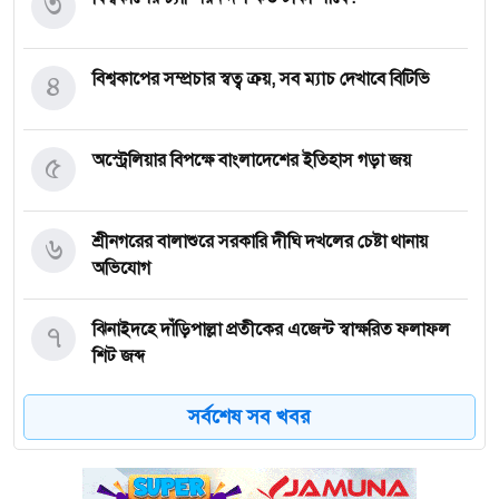
৩
৪
বিশ্বকাপের সম্প্রচার স্বত্ব ক্রয়, সব ম্যাচ দেখাবে বিটিভি
৫
অস্ট্রেলিয়ার বিপক্ষে বাংলাদেশের ইতিহাস গড়া জয়
৬
শ্রীনগরের বালাশুরে সরকারি দীঘি দখলের চেষ্টা থানায়
অভিযোগ
৭
ঝিনাইদহে দাঁড়িপাল্লা প্রতীকের এজেন্ট স্বাক্ষরিত ফলাফল
শিট জব্দ
সর্বশেষ সব খবর
৮
ত্রয়োদশ জাতীয় নির্বাচন, শান্তিপূর্ণ ও নিরপেক্ষ হোক