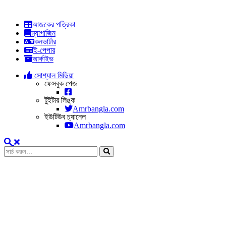
আজকের পত্রিকা
ম্যাগাজিন
কনভার্টার
ই-পেপার
আর্কাইভ
সোশ্যাল মিডিয়া
ফেসবুক পেজ
টুইটার লিঙ্ক
Amrbangla.com
ইউটিউব চ্যানেল
Amrbangla.com