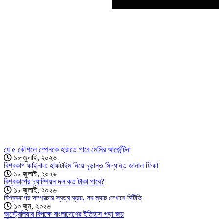
যে ৫ কৌশলে স্পেনকে হারাতে পারে মেসির আর্জেন্টিনা
১৮ জুলাই, ২০২৬
বিশ্বকাপ ফাইনাল: হাফটাইম নিয়ে চূড়ান্ত সিদ্ধান্ত জানাল ফিফা
১৮ জুলাই, ২০২৬
বিশ্বকাপের চ্যাম্পিয়ন দল কত টাকা পাবে?
১৮ জুলাই, ২০২৬
বিশ্বকাপের সম্প্রচার স্বত্ব ক্রয়, সব ম্যাচ দেখাবে বিটিভি
১০ জুন, ২০২৬
অস্ট্রেলিয়ার বিপক্ষে বাংলাদেশের ইতিহাস গড়া জয়