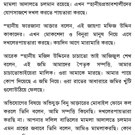
মামলা
আদালতে
চলমান
রয়েছে।
এখন
স্হানীয়
প্রভাবশালীদের
যোগসাজশে
দখল
করতে
পায়তারা
করছে।
স্হানীয়
ফারজানা
আক্তার
বলেন
,
এই
জায়গা
মফিজ
উদ্দিন
কাকাদের।
এখন
মোকশেদা
ও
বিনুরা
মানুষ
নিয়ে
এসে
দখলের
পায়তারা
করছে।
কয়দিন
আগে
মারামারি
করছে।
আরেক
স্হানীয়
মজিদ
উদ্দিনের
চাচাতো
ভাই
আজিজুল
শেখ
বলেন
,
এই
জমি
আমাদের
পৈতৃক
সম্পত্তি
,
আমার
চাচাতো
ভাইয়েরা
মালিক।
ওরা
আমাকে
মারছে।
আমার
পায়ে
কোপ
দিয়েছে
এ
জমি
নিয়ে।
ওরা
রাতের
আধারারে
জমির
খুঁটি
গুলো
উঠিয়ে
ফেলছে।
অভিযোগের
বিষয়ে
অভিযুক্ত
বিনু
আক্তারের
মোবাইল
ফোনে
কল
করলে
তিনি
বলেন
,
আমি
সম্পত্তি
কিনেছি।
দখলের
পায়তারা
করছি
না।
আপনার
দলিল
বাতিলের
মামলা
আদালতে
চলমান
এমন
প্রশ্নের
জবাবে
তিনি
বলেন
,
আমিও
মামলা
করছি।
কোন