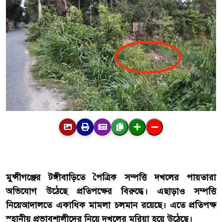
মুন্সীগঞ্জের
টঙ্গীবাড়িতে
পৈত্রিক
সম্পত্তি
দখলের
পায়তারা
অভিযোগ
উঠেছে
প্রতিপক্ষের
বিরুদ্ধে।
এছাড়াও
সম্পত্তি
নিয়ে
আদালতে
একাধিক
মামলা
চলমান
রয়েছে।
এতে
প্রতিপক্ষ
স্হানীয়
প্রভাবশালীদের
নিয়ে
দখলের
মরিয়া
হয়ে
উঠেছে।