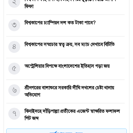
২
ফিফা
৩
বিশ্বকাপের চ্যাম্পিয়ন দল কত টাকা পাবে?
৪
বিশ্বকাপের সম্প্রচার স্বত্ব ক্রয়, সব ম্যাচ দেখাবে বিটিভি
৫
অস্ট্রেলিয়ার বিপক্ষে বাংলাদেশের ইতিহাস গড়া জয়
৬
শ্রীনগরের বালাশুরে সরকারি দীঘি দখলের চেষ্টা থানায়
অভিযোগ
৭
ঝিনাইদহে দাঁড়িপাল্লা প্রতীকের এজেন্ট স্বাক্ষরিত ফলাফল
শিট জব্দ