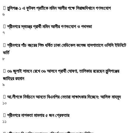
মুন্সিগঞ্জ-১ এ ফুটবল প্রতীকে মমিন আলীর পক্ষে সিরাজদিখানে গণসংযোগ
৬
শ্রীনগরে স্বতন্ত্র প্রার্থী মমিন আলীর গণসংযোগ ও পথসভা
৭
শ্রীনগরে পাঁচ বছরের শিশু ধর্ষিত ঢাকা মেডিকেল কলেজ হাসপাতালে ওসিসি ইউনিটে
ভর্তি
৮
৩৬ জুলাই সামনে রেখে ৩৬ আসনে প্রার্থী ঘোষণা, তালিকায় রয়েছেন মুন্সিগঞ্জের
জাহিদুর রহমান
৯
আ.লীগকে নির্বাচনে আনতে বিএনপির নেতারা সাক্ষাৎকার দিচ্ছেন: আসিফ মাহমুদ
১০
শ্রীনগরে নাশকতা মামলায় ৫ জন গ্রেফতার
১১