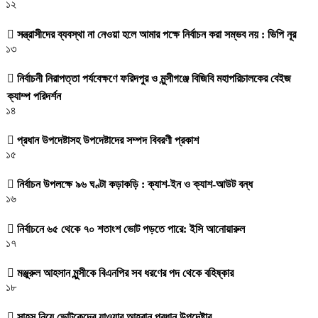
১২
সন্ত্রাসীদের ব্যবস্থা না নেওয়া হলে আমার পক্ষে নির্বাচন করা সম্ভব নয় : ভিপি নূর
১৩
নির্বাচনী নিরাপত্তা পর্যবেক্ষণে ফরিদপুর ও মুন্সীগঞ্জে বিজিবি মহাপরিচালকের বেইজ
ক্যাম্প পরিদর্শন
১৪
প্রধান উপদেষ্টাসহ উপদেষ্টাদের সম্পদ বিবরণী প্রকাশ
১৫
নির্বাচন উপলক্ষে ৯৬ ঘণ্টা কড়াকড়ি : ক্যাশ-ইন ও ক্যাশ-আউট বন্ধ
১৬
নির্বাচনে ৬৫ থেকে ৭০ শতাংশ ভোট পড়তে পারে: ইসি আনোয়ারুল
১৭
মঞ্জুরুল আহসান মুন্সীকে বিএনপির সব ধরণের পদ থেকে বহিষ্কার
১৮
সাহস নিয়ে ভোটকেন্দ্রে যাওয়ার আহ্বান প্রধান উপদেষ্টার