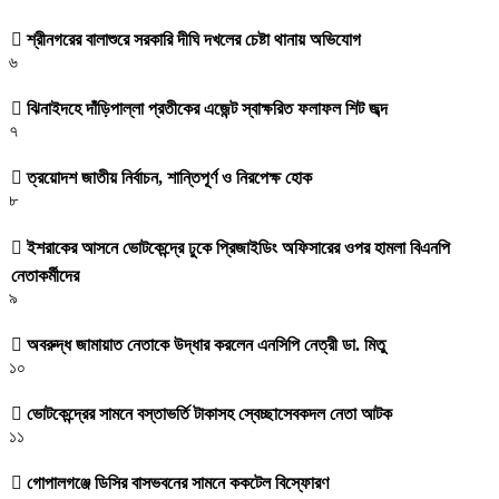
শ্রীনগরের বালাশুরে সরকারি দীঘি দখলের চেষ্টা থানায় অভিযোগ
৬
ঝিনাইদহে দাঁড়িপাল্লা প্রতীকের এজেন্ট স্বাক্ষরিত ফলাফল শিট জব্দ
৭
ত্রয়োদশ জাতীয় নির্বাচন, শান্তিপূর্ণ ও নিরপেক্ষ হোক
৮
ইশরাকের আসনে ভোটকেন্দ্রে ঢুকে প্রিজাইডিং অফিসারের ওপর হামলা বিএনপি
নেতাকর্মীদের
৯
অবরুদ্ধ জামায়াত নেতাকে উদ্ধার করলেন এনসিপি নেত্রী ডা. মিতু
১০
ভোটকেন্দ্রের সামনে বস্তাভর্তি টাকাসহ স্বেচ্ছাসেবকদল নেতা আটক
১১
গোপালগঞ্জে ডিসির বাসভবনের সামনে ককটেল বিস্ফোরণ