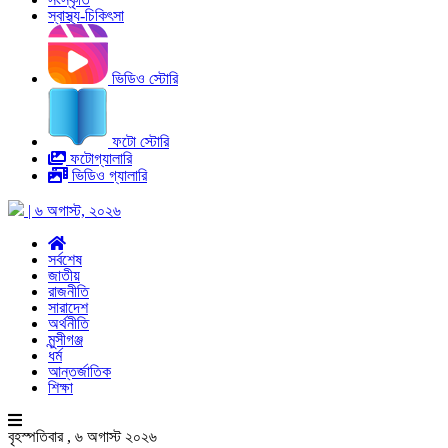
স্বাস্থ্য-চিকিৎসা
ভিডিও স্টোরি
ফটো স্টোরি
ফটোগ্যালারি
ভিডিও গ্যালারি
| ৬ অগাস্ট, ২০২৬
সর্বশেষ
জাতীয়
রাজনীতি
সারাদেশ
অর্থনীতি
মুন্সীগঞ্জ
ধর্ম
আন্তর্জাতিক
শিক্ষা
বৃহস্পতিবার , ৬ অগাস্ট ২০২৬