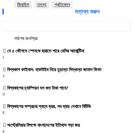
জিয়াউল
তদন্ত
প্রতিবেদন
মন্তব্য করুন
সর্বশেষ
জনপ্রিয়
যে ৫ কৌশলে স্পেনকে হারাতে পারে মেসির আর্জেন্টিনা
১
বিশ্বকাপ ফাইনাল: হাফটাইম নিয়ে চূড়ান্ত সিদ্ধান্ত জানাল ফিফা
২
বিশ্বকাপের চ্যাম্পিয়ন দল কত টাকা পাবে?
৩
বিশ্বকাপের সম্প্রচার স্বত্ব ক্রয়, সব ম্যাচ দেখাবে বিটিভি
৪
অস্ট্রেলিয়ার বিপক্ষে বাংলাদেশের ইতিহাস গড়া জয়
৫