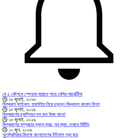
যে ৫ কৌশলে স্পেনকে হারাতে পারে মেসির আর্জেন্টিনা
১৮ জুলাই, ২০২৬
বিশ্বকাপ ফাইনাল: হাফটাইম নিয়ে চূড়ান্ত সিদ্ধান্ত জানাল ফিফা
১৮ জুলাই, ২০২৬
বিশ্বকাপের চ্যাম্পিয়ন দল কত টাকা পাবে?
১৮ জুলাই, ২০২৬
বিশ্বকাপের সম্প্রচার স্বত্ব ক্রয়, সব ম্যাচ দেখাবে বিটিভি
১০ জুন, ২০২৬
অস্ট্রেলিয়ার বিপক্ষে বাংলাদেশের ইতিহাস গড়া জয়