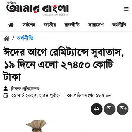
সর্বশেষ
জাতীয়
রাজনীতি
সারাদেশ
অর্থনীতি
/
অর্থনীতি
ঈদের আগে রেমিট্যান্সে সুবাতাস,
১৯ দিনে এলো ২৭৪৫০ কোটি
টাকা
নিজস্ব প্রতিবেদক
২১ মার্চ ২০২৫, ২:৫৪ পূর্বাহ্ন
|
পাঠক সংখ্যা ১৮৭ জন
অ-
অ+