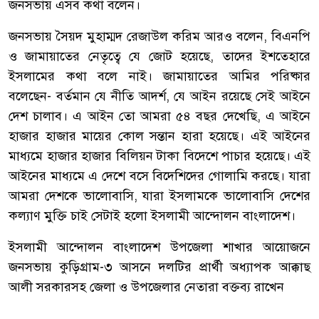
জনসভায় এসব কথা বলেন।
জনসভায় সৈয়দ মুহাম্মদ রেজাউল করিম আরও বলেন, বিএনপি
ও জামায়াতের নেতৃত্বে যে জোট হয়েছে, তাদের ইশতেহারে
ইসলামের কথা বলে নাই। জামায়াতের আমির পরিষ্কার
বলেছেন- বর্তমান যে নীতি আদর্শ, যে আইন রয়েছে সেই আইনে
দেশ চালাব। এ আইন তো আমরা ৫৪ বছর দেখেছি, এ আইনে
হাজার হাজার মায়ের কোল সন্তান হারা হয়েছে। এই আইনের
মাধ্যমে হাজার হাজার বিলিয়ন টাকা বিদেশে পাচার হয়েছে। এই
আইনের মাধ্যমে এ দেশে বসে বিদেশিদের গোলামি করছে। যারা
আমরা দেশকে ভালোবাসি, যারা ইসলামকে ভালোবাসি দেশের
কল্যাণ মুক্তি চাই সেটাই হলো ইসলামী আন্দোলন বাংলাদেশ।
ইসলামী আন্দোলন বাংলাদেশ উপজেলা শাখার আয়োজনে
জনসভায় কুড়িগ্রাম-৩ আসনে দলটির প্রার্থী অধ্যাপক আক্কাছ
আলী সরকারসহ জেলা ও উপজেলার নেতারা বক্তব্য রাখেন