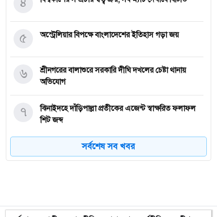
৪
৫
অস্ট্রেলিয়ার বিপক্ষে বাংলাদেশের ইতিহাস গড়া জয়
৬
শ্রীনগরের বালাশুরে সরকারি দীঘি দখলের চেষ্টা থানায়
অভিযোগ
৭
ঝিনাইদহে দাঁড়িপাল্লা প্রতীকের এজেন্ট স্বাক্ষরিত ফলাফল
শিট জব্দ
সর্বশেষ সব খবর
৮
ত্রয়োদশ জাতীয় নির্বাচন, শান্তিপূর্ণ ও নিরপেক্ষ হোক
৯
ইশরাকের আসনে ভোটকেন্দ্রে ঢুকে প্রিজাইডিং অফিসারের
ওপর হামলা বিএনপি নেতাকর্মীদের