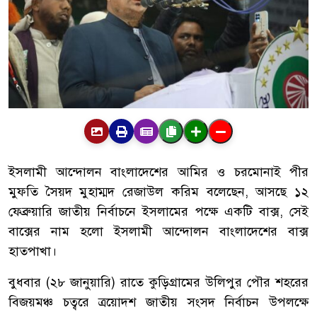
ইসলামী আন্দোলন বাংলাদেশের আমির ও চরমোনাই পীর
মুফতি সৈয়দ মুহাম্মদ রেজাউল করিম বলেছেন, আসছে ১২
ফেব্রুয়ারি জাতীয় নির্বাচনে ইসলামের পক্ষে একটি বাক্স, সেই
বাক্সের নাম হলো ইসলামী আন্দোলন বাংলাদেশের বাক্স
হাতপাখা।
বুধবার (২৮ জানুয়ারি) রাতে কুড়িগ্রামের উলিপুর পৌর শহরের
বিজয়মঞ্চ চত্বরে ত্রয়োদশ জাতীয় সংসদ নির্বাচন উপলক্ষে