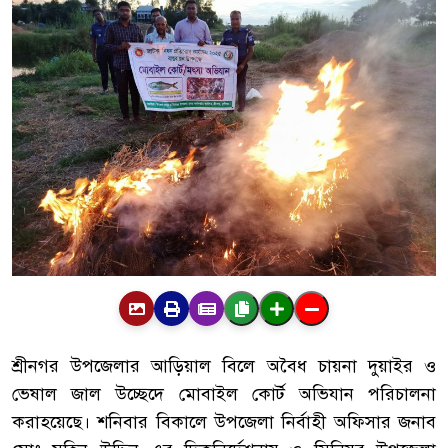
শ্রীনগর
উপজেলার
আড়িয়াল
বিলে
অবৈধ
চায়না
দুয়াইর
ও
ভেষাল
জাল
উচ্ছেদে
মোবাইল
কোর্ট
অভিযান
পরিচালনা
করা
হয়েছে।
শনিবার
বিকালে
উপজেলা
নির্বাহী
অফিসার
জনাব