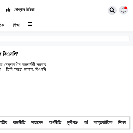
সোশ্যাল মিডিয়া
তিক
শিক্ষা
ে বিএনপি’
 নেতৃত্বাধীন অন্তর্বর্তী সরকার
 না। তিনি আরো জানান, বিএনপি
াতীয়
রাজনীতি
সারাদেশ
অর্থনীতি
মুন্সীগঞ্জ
ধর্ম
আন্তর্জাতিক
শিক্ষা