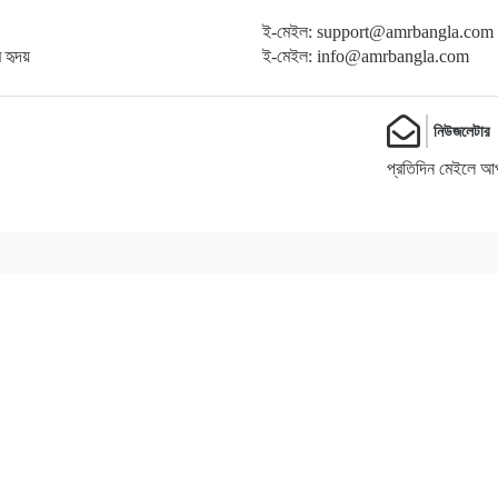
ই-মেইল: support@amrbangla.com
ম হৃদয়
ই-মেইল: info@amrbangla.com
নিউজলেটার
প্রতিদিন মেইলে আপ