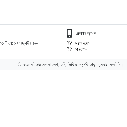
মোবাইল অ্যাপস
ডেট পেতে সাবস্ক্রাইব করুন।
অ্যান্ড্রয়েড
আইফোন
এই ওয়েবসাইটের কোনো লেখা, ছবি, ভিডিও অনুমতি ছাড়া ব্যবহার বেআইনি।