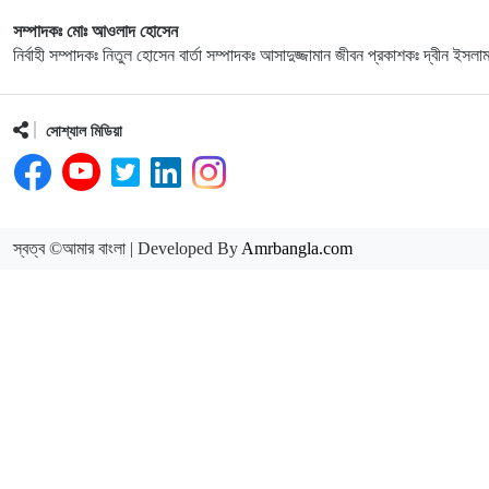
সম্পাদকঃ মোঃ আওলাদ হোসেন
নির্বাহী সম্পাদকঃ নিতুল হোসেন বার্তা সম্পাদকঃ আসাদুজ্জামান জীবন প্রকাশকঃ দ্বীন ইসলা
সোশ্যাল মিডিয়া
স্বত্ব ©আমার বাংলা | Developed By
Amrbangla.com