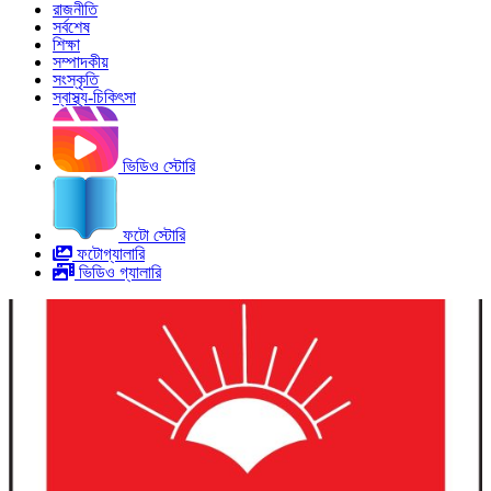
রাজনীতি
সর্বশেষ
শিক্ষা
সম্পাদকীয়
সংস্কৃতি
স্বাস্থ্য-চিকিৎসা
ভিডিও স্টোরি
ফটো স্টোরি
ফটোগ্যালারি
ভিডিও গ্যালারি