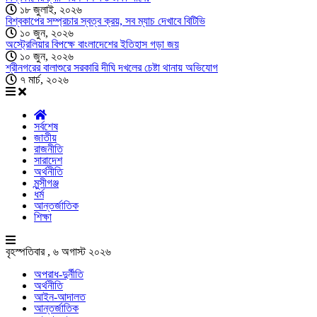
১৮ জুলাই, ২০২৬
বিশ্বকাপের সম্প্রচার স্বত্ব ক্রয়, সব ম্যাচ দেখাবে বিটিভি
১০ জুন, ২০২৬
অস্ট্রেলিয়ার বিপক্ষে বাংলাদেশের ইতিহাস গড়া জয়
১০ জুন, ২০২৬
শ্রীনগরের বালাশুরে সরকারি দীঘি দখলের চেষ্টা থানায় অভিযোগ
৭ মার্চ, ২০২৬
সর্বশেষ
জাতীয়
রাজনীতি
সারাদেশ
অর্থনীতি
মুন্সীগঞ্জ
ধর্ম
আন্তর্জাতিক
শিক্ষা
বৃহস্পতিবার , ৬ অগাস্ট ২০২৬
অপরাধ-দুর্নীতি
অর্থনীতি
আইন-আদালত
আন্তর্জাতিক