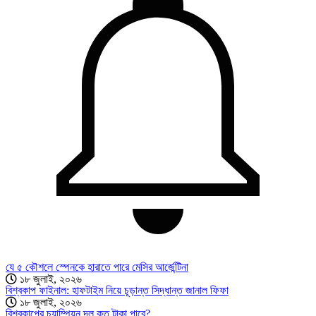
যে ৫ কৌশলে স্পেনকে হারাতে পারে মেসির আর্জেন্টিনা
১৮ জুলাই, ২০২৬
বিশ্বকাপ ফাইনাল: হাফটাইম নিয়ে চূড়ান্ত সিদ্ধান্ত জানাল ফিফা
১৮ জুলাই, ২০২৬
বিশ্বকাপের চ্যাম্পিয়ন দল কত টাকা পাবে?