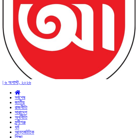
| ৬ অগাস্ট, ২০২৬
সর্বশেষ
জাতীয়
রাজনীতি
সারাদেশ
অর্থনীতি
মুন্সীগঞ্জ
ধর্ম
আন্তর্জাতিক
শিক্ষা