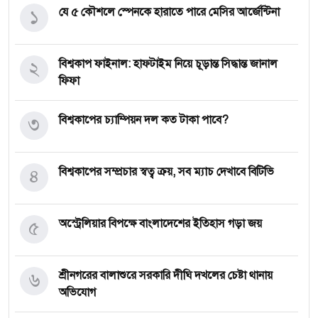
১
যে ৫ কৌশলে স্পেনকে হারাতে পারে মেসির আর্জেন্টিনা
২
বিশ্বকাপ ফাইনাল: হাফটাইম নিয়ে চূড়ান্ত সিদ্ধান্ত জানাল
ফিফা
৩
বিশ্বকাপের চ্যাম্পিয়ন দল কত টাকা পাবে?
৪
বিশ্বকাপের সম্প্রচার স্বত্ব ক্রয়, সব ম্যাচ দেখাবে বিটিভি
৫
অস্ট্রেলিয়ার বিপক্ষে বাংলাদেশের ইতিহাস গড়া জয়
৬
শ্রীনগরের বালাশুরে সরকারি দীঘি দখলের চেষ্টা থানায়
অভিযোগ