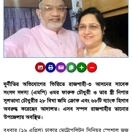
দুর্নীতির অভিযোগের ভিত্তিতে রাজশাহী-৩ আসনের সাবেক
সংসদ সদস্য (এমপি) ওমর ফারুক চৌধুরী ও তার স্ত্রী নিগার
সুলতানা চৌধুরীর ২৮ বিঘা জমি ক্রোক এবং ৬৮টি ব্যাংক হিসাব
অবরুদ্ধ করেছেন আদালত। এসব সম্পদ রাজশাহীর তানোর
উপজেলায় অবস্থিত।
বুধবার (১৬ এপ্রিল) ঢাকার মেট্রোপলিটন সিনিয়র স্পেশাল জজ