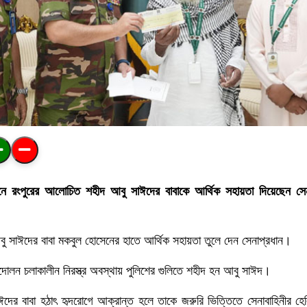
নে রংপুরের আলোচিত শহীদ আবু সাঈদের বাবাকে আর্থিক সহায়তা দিয়েছেন সেন
আবু সাঈদের বাবা মকবুল হোসেনের হাতে আর্থিক সহায়তা তুলে দেন সেনাপ্রধান।
োলন চলাকালীন নিরস্ত্র অবস্থায় পুলিশের গুলিতে শহীদ হন আবু সাঈদ।
ের বাবা হঠাৎ হৃদরোগে আক্রান্ত হলে তাকে জরুরি ভিত্তিতে সেনাবাহিনীর হেলি