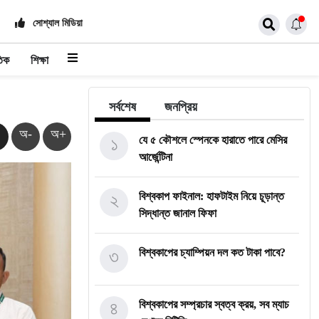
সোশ্যাল মিডিয়া
তিক
শিক্ষা
সর্বশেষ
জনপ্রিয়
অ-
অ+
১
যে ৫ কৌশলে স্পেনকে হারাতে পারে মেসির
আর্জেন্টিনা
২
বিশ্বকাপ ফাইনাল: হাফটাইম নিয়ে চূড়ান্ত
সিদ্ধান্ত জানাল ফিফা
৩
বিশ্বকাপের চ্যাম্পিয়ন দল কত টাকা পাবে?
৪
বিশ্বকাপের সম্প্রচার স্বত্ব ক্রয়, সব ম্যাচ