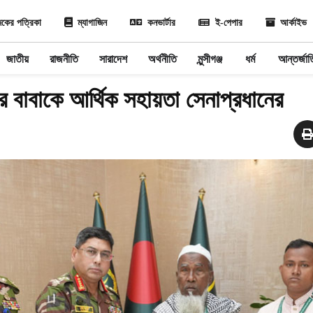
কের পত্রিকা
ম্যাগাজিন
কনভার্টার
ই-পেপার
আর্কাইভ
জাতীয়
রাজনীতি
সারাদেশ
অর্থনীতি
মুন্সীগঞ্জ
ধর্ম
আন্তর্জা
 বাবাকে আর্থিক সহায়তা সেনাপ্রধানের