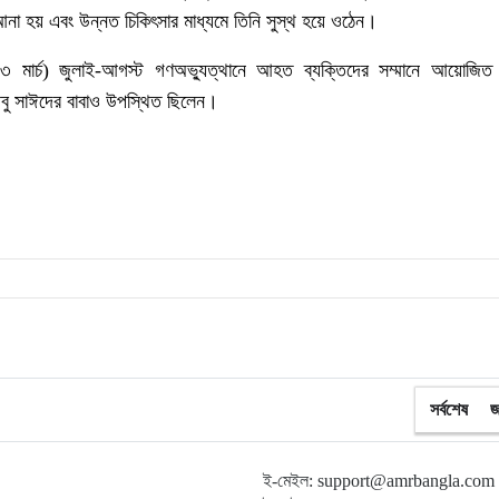
া হয় এবং উন্নত চিকিৎসার মাধ্যমে তিনি সুস্থ হয়ে ওঠেন।
মার্চ) জুলাই-আগস্ট গণঅভ্যুত্থানে আহত ব্যক্তিদের সম্মানে আয়োজিত
 আবু সাঈদের বাবাও উপস্থিত ছিলেন।
সর্বশেষ
জ
ই-মেইল: support@amrbangla.com