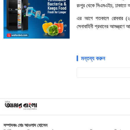
রংপুর থেকে সিএমএইচ, ঢাকাতে আন
এর আগে গতকালে রোববার (২৩ 
সেনাবাহিনী প্রধানের আমন্ত্রণে
মন্তব্য করুন
সম্পাদকঃ মোঃ আওলাদ হোসেন