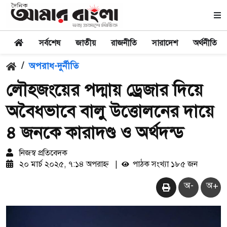
সর্বশেষ
জাতীয়
রাজনীতি
সারাদেশ
অর্থনীতি
/
অপরাধ-দুর্নীতি
লৌহজংয়ের পদ্মায় ড্রেজার দিয়ে
অবৈধভাবে বালু উত্তোলনের দায়ে
৪ জনকে কারাদণ্ড ও অর্থদন্ড
নিজস্ব প্রতিবেদক
২০ মার্চ ২০২৫, ৭:১৪ অপরাহ্ন
|
পাঠক সংখ্যা ১৮৫ জন
অ-
অ+