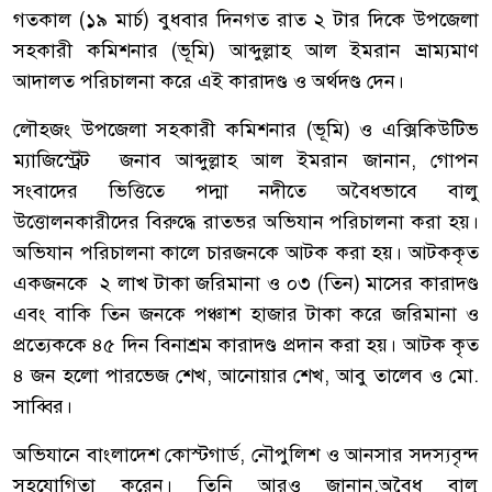
গতকাল (১৯ মার্চ) বুধবার দিনগত রাত ২ টার দিকে উপজেলা
সহকারী কমিশনার (ভূমি) আব্দুল্লাহ আল ইমরান ভ্রাম্যমাণ
আদালত পরিচালনা করে এই কারাদণ্ড ও অর্থদণ্ড দেন।
লৌহজং উপজেলা সহকারী কমিশনার (ভূমি) ও এক্সিকিউটিভ
ম্যাজিস্ট্রেট জনাব আব্দুল্লাহ আল ইমরান জানান, গোপন
সংবাদের ভিত্তিতে পদ্মা নদীতে অবৈধভাবে বালু
উত্তোলনকারীদের বিরুদ্ধে রাতভর অভিযান পরিচালনা করা হয়।
অভিযান পরিচালনা কালে চারজনকে আটক করা হয়। আটককৃত
একজনকে ২ লাখ টাকা জরিমানা ও ০৩ (তিন) মাসের কারাদণ্ড
এবং বাকি তিন জনকে পঞ্চাশ হাজার টাকা করে জরিমানা ও
প্রত্যেককে ৪৫ দিন বিনাশ্রম কারাদণ্ড প্রদান করা হয়। আটক কৃত
৪ জন হলো পারভেজ শেখ, আনোয়ার শেখ, আবু তালেব ও মো.
সাব্বির।
অভিযানে বাংলাদেশ কোস্টগার্ড, নৌপুলিশ ও আনসার সদস্যবৃন্দ
সহযোগিতা করেন। তিনি আরও জানান,অবৈধ বালু