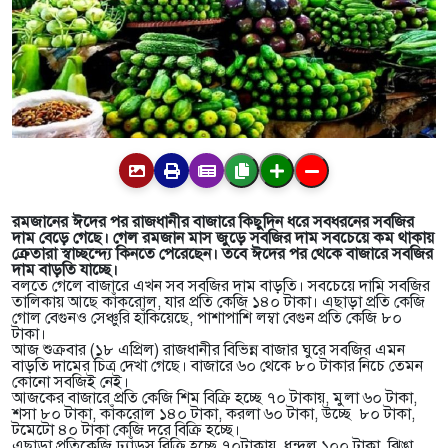
রমজানের ঈদের পর রাজধানীর বাজারে কিছুদিন ধরে সবধরনের সবজির
দাম বেড়ে গেছে। গেল রমজান মাস জুড়ে সবজির দাম সবচেয়ে কম থাকায়
ক্রেতারা স্বাচ্ছন্দ্যে কিনতে পেরেছেন। তবে ঈদের পর থেকে বাজারে সবজির
দাম বাড়তি যাচ্ছে।
বলতে গেলে বাজারে এখন সব সবজির দাম বাড়তি। সবচেয়ে দামি সবজির
তালিকায় আছে কাঁকরোল, যার প্রতি কেজি ১৪০ টাকা। এছাড়া প্রতি কেজি
গোল বেগুনও সেঞ্চুরি হাঁকিয়েছে, পাশাপাশি লম্বা বেগুন প্রতি কেজি ৮০
টাকা।
আজ শুক্রবার (১৮ এপ্রিল) রাজধানীর বিভিন্ন বাজার ঘুরে সবজির এমন
বাড়তি দামের চিত্র দেখা গেছে। বাজারে ৬০ থেকে ৮০ টাকার নিচে তেমন
কোনো সবজিই নেই।
আজকের বাজারে প্রতি কেজি শিম বিক্রি হচ্ছে ৭০ টাকায়, মুলা ৬০ টাকা,
শসা ৮০ টাকা, কাঁকরোল ১৪০ টাকা, করলা ৬০ টাকা, উচ্ছে ৮০ টাকা,
টমেটো ৪০ টাকা কেজি দরে বিক্রি হচ্ছে।
এছাড়া প্রতিকেজি ঢ্যাঁড়স বিক্রি হচ্ছে ৭০টাকায়, ধুন্দুল ১০০ টাকা, ঝিঙা