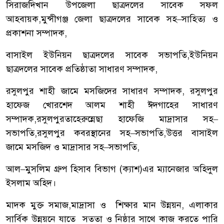
সিরাজদিখান
উপজেলা
ছাত্রদলের
সাবেক
সফল
আহবায়ক
,
মুন্সীগঞ্জ
জেলা
ছাত্রদলের
সাবেক
সহ
–
সাহিত্য
ও
প্রকাশনা
সম্পাদক
,
বাসাইল
ইউনিয়ন
ছাত্রদলের
সাবেক
সভাপতি
,
ইউনিয়ন
ছাত্রদলের
সাবেক
প্রতিষ্ঠাতা
সাধারণ
সম্পাদক
,
রসুলপুর
শাহী
জামে
মসজিদের
সাধারণ
সম্পাদক
,
রসুলপুর
হাফেজ
খোরশেদ
আলম
শাহী
ঈদগাহের
সাধারণ
সম্পাদক
,
রসুলপুর
তাহেরুন্নেছা
হাফেজি
মাদ্রাসার
সহ
–
সভাপতি
,
রসুলপুর
কবরস্থানের
সহ
–
সভাপতি
,
উত্তর
বাসাইল
জামে
মসজিদ
ও
মাদ্রাসার
সহ
–
সভাপতি
,
আল
–
মুসলিম
গ্রুপ
হিসাব
বিভাগ
(
ক্যাশ
)
এর
ম্যানেজার
অহিদুল
ইসলাম
অহিদ।
মাদক
মুক্ত
সমাজ
,
মাদ্রাসা
ও
শিক্ষার
মান
উন্নয়ন
,
এলাকার
সার্বিক
উন্নয়নে
যাতে
সততা
ও
নিষ্ঠার
সাথে
কাজ
করতে
পারি