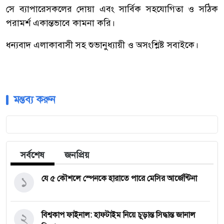
সে
ব্যাপারে
সকলের
দোয়া
এবং
সার্বিক
সহযোগিতা
ও
সঠিক
পরামর্শ
একান্তভাবে
কামনা
করি।
ধন্যবাদ
এলাকাবাসী
সহ
শুভানুধ্যায়ী
ও
অসংশ্লিষ্ট
সবাইকে।
মন্তব্য করুন
সর্বশেষ
জনপ্রিয়
১
যে ৫ কৌশলে স্পেনকে হারাতে পারে মেসির আর্জেন্টিনা
২
বিশ্বকাপ ফাইনাল: হাফটাইম নিয়ে চূড়ান্ত সিদ্ধান্ত জানাল