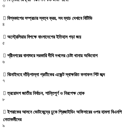
৩
বিশ্বকাপের সম্প্রচার স্বত্ব ক্রয়, সব ম্যাচ দেখাবে বিটিভি
৪
অস্ট্রেলিয়ার বিপক্ষে বাংলাদেশের ইতিহাস গড়া জয়
৫
শ্রীনগরের বালাশুরে সরকারি দীঘি দখলের চেষ্টা থানায় অভিযোগ
৬
ঝিনাইদহে দাঁড়িপাল্লা প্রতীকের এজেন্ট স্বাক্ষরিত ফলাফল শিট জব্দ
৭
ত্রয়োদশ জাতীয় নির্বাচন, শান্তিপূর্ণ ও নিরপেক্ষ হোক
৮
ইশরাকের আসনে ভোটকেন্দ্রে ঢুকে প্রিজাইডিং অফিসারের ওপর হামলা বিএনপি
নেতাকর্মীদের
৯