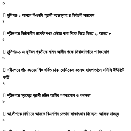
৩
মুন্সিগঞ্জ ১ আসনে বিএনপি প্রার্থী আব্দুল্লাহ’র নির্বাচনী সমাবেশ
৪
শ্রীনগরে নির্মাণাধীন মার্কেট দখল চেষ্টায় বাধা দিতে গিয়ে নিহত ১, আহত ৮
৫
মুন্সিগঞ্জ-১ এ ফুটবল প্রতীকে মমিন আলীর পক্ষে সিরাজদিখানে গণসংযোগ
৬
শ্রীনগরে পাঁচ বছরের শিশু ধর্ষিত ঢাকা মেডিকেল কলেজ হাসপাতালে ওসিসি ইউনিটে
ভর্তি
৭
শ্রীনগরে স্বতন্ত্র প্রার্থী মমিন আলীর গণসংযোগ ও পথসভা
৮
আ.লীগকে নির্বাচনে আনতে বিএনপির নেতারা সাক্ষাৎকার দিচ্ছেন: আসিফ মাহমুদ
৯