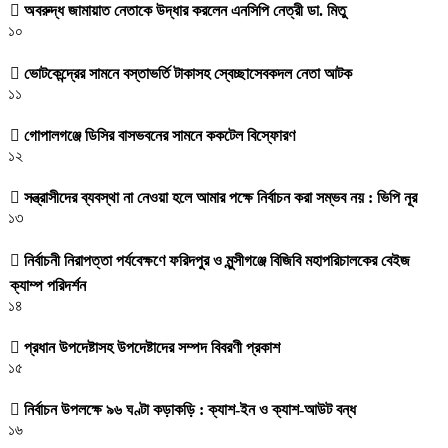
অবরুদ্ধ জামায়াত নেতাকে উদ্ধার করলেন এনসিপি নেত্রী ডা. মিতু
১০
ভোটকেন্দ্রের সামনে বস্তাভর্তি টাকাসহ স্বেচ্ছাসেবকদল নেতা আটক
১১
গোপালগঞ্জে ডিসির বাসভবনের সামনে ককটেল বিস্ফোরণ
১২
সন্ত্রাসীদের ব্যবস্থা না নেওয়া হলে আমার পক্ষে নির্বাচন করা সম্ভব নয় : ভিপি নূর
১৩
নির্বাচনী নিরাপত্তা পর্যবেক্ষণে ফরিদপুর ও মুন্সীগঞ্জে বিজিবি মহাপরিচালকের বেইজ
ক্যাম্প পরিদর্শন
১৪
প্রধান উপদেষ্টাসহ উপদেষ্টাদের সম্পদ বিবরণী প্রকাশ
১৫
নির্বাচন উপলক্ষে ৯৬ ঘণ্টা কড়াকড়ি : ক্যাশ-ইন ও ক্যাশ-আউট বন্ধ
১৬