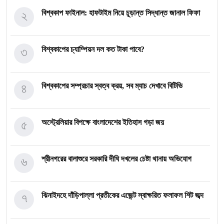
২
বিশ্বকাপ ফাইনাল: হাফটাইম নিয়ে চূড়ান্ত সিদ্ধান্ত জানাল ফিফা
৩
বিশ্বকাপের চ্যাম্পিয়ন দল কত টাকা পাবে?
৪
বিশ্বকাপের সম্প্রচার স্বত্ব ক্রয়, সব ম্যাচ দেখাবে বিটিভি
৫
অস্ট্রেলিয়ার বিপক্ষে বাংলাদেশের ইতিহাস গড়া জয়
৬
শ্রীনগরের বালাশুরে সরকারি দীঘি দখলের চেষ্টা থানায় অভিযোগ
৭
ঝিনাইদহে দাঁড়িপাল্লা প্রতীকের এজেন্ট স্বাক্ষরিত ফলাফল শিট জব্দ