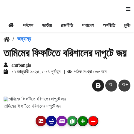
সর্বশেষ
জাতীয়
রাজনীতি
সারাদেশ
অর্থনীতি
মুন্সীগঞ্
/
অন্যান্য
তামিমের ফিফটিতে বরিশালের দাপুটে জয়
amrbangla
১৭ জানুয়ারী ২০২৫, ৩:১৪ পূর্বাহ্ন
|
পাঠক সংখ্যা ৩৩৫ জন
অ-
অ+
তামিমের ফিফটিতে বরিশালের দাপুটে জয়