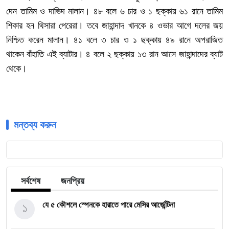
দেন তামিম ও দাভিদ মালান। ৪৮ বলে ৬ চার ও ১ ছক্কায় ৬১ রানে তামিম
শিকার হন থিসারা পেরেরা। তবে জাহান্দাদ খানকে ৪ ওভার আগে দলের জয়
নিশ্চিত করেন মালান। ৪১ বলে ৩ চার ও ১ ছক্কায় ৪৯ রানে অপরাজিত
থাকেন বাঁহাতি এই ব্যাটার। ৪ বলে ২ ছক্কায় ১৩ রান আসে জাহান্দাদের ব্যাট
থেকে।
মন্তব্য করুন
সর্বশেষ
জনপ্রিয়
১
যে ৫ কৌশলে স্পেনকে হারাতে পারে মেসির আর্জেন্টিনা