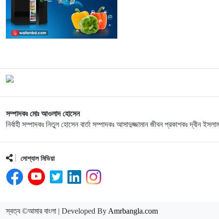
সম্পাদকঃ মোঃ আওলাদ হোসেন
নির্বাহী সম্পাদকঃ নিতুল হোসেন বার্তা সম্পাদকঃ আসাদুজ্জামান জীবন প্রকাশকঃ দ্বীন ইসলা
সোশ্যাল মিডিয়া
স্বত্ব ©আমার বাংলা | Developed By
Amrbangla.com