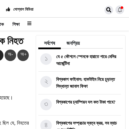
সোশ্যাল মিডিয়া
তিক
শিক্ষা
বক নিহত
সর্বশেষ
জনপ্রিয়
অ-
অ+
১
যে ৫ কৌশলে স্পেনকে হারাতে পারে মেসির
আর্জেন্টিনা
২
বিশ্বকাপ ফাইনাল: হাফটাইম নিয়ে চূড়ান্ত
সিদ্ধান্ত জানাল ফিফা
হয়েছে।
৩
বিশ্বকাপের চ্যাম্পিয়ন দল কত টাকা পাবে?
হ
ছিল
যে
,
নিহতের
৪
বিশ্বকাপের সম্প্রচার স্বত্ব ক্রয়, সব ম্যাচ