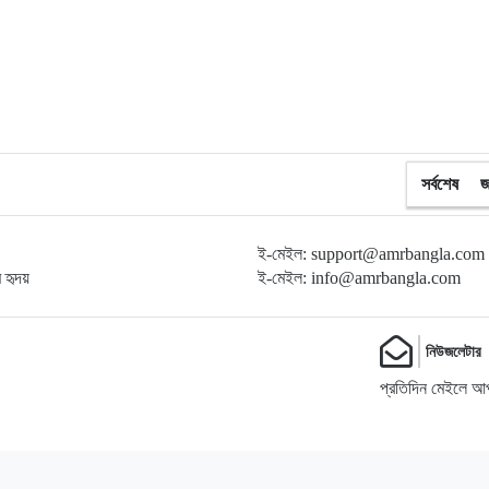
সর্বশেষ
জ
ই-মেইল: support@amrbangla.com
ম হৃদয়
ই-মেইল: info@amrbangla.com
নিউজলেটার
প্রতিদিন মেইলে আপ