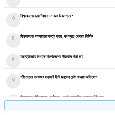
৩
বিশ্বকাপের চ্যাম্পিয়ন দল কত টাকা পাবে?
৪
বিশ্বকাপের সম্প্রচার স্বত্ব ক্রয়, সব ম্যাচ দেখাবে বিটিভি
৫
অস্ট্রেলিয়ার বিপক্ষে বাংলাদেশের ইতিহাস গড়া জয়
৬
শ্রীনগরের বালাশুরে সরকারি দীঘি দখলের চেষ্টা থানায় অভিযোগ
৭
ঝিনাইদহে দাঁড়িপাল্লা প্রতীকের এজেন্ট স্বাক্ষরিত ফলাফল শিট জব্দ