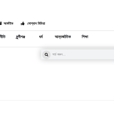
আর্কাইভ
সোশ্যাল মিডিয়া
নীতি
মুন্সীগঞ্জ
ধর্ম
আন্তর্জাতিক
শিক্ষা