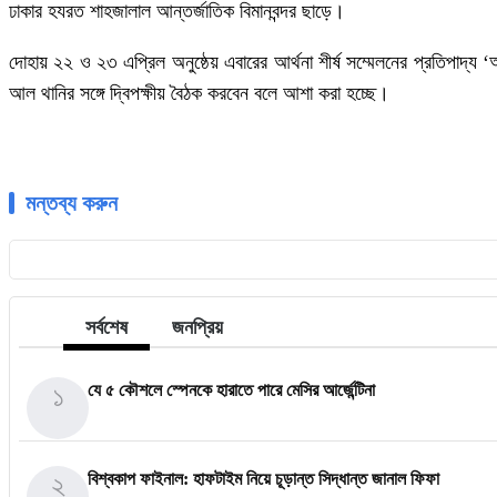
ঢাকার হযরত শাহজালাল আন্তর্জাতিক বিমানবন্দর ছাড়ে।
দোহায় ২২ ও ২৩ এপ্রিল অনুষ্ঠেয় এবারের আর্থনা শীর্ষ সম্মেলনের প্রতিপাদ্য
আল থানির সঙ্গে দ্বিপক্ষীয় বৈঠক করবেন বলে আশা করা হচ্ছে।
মন্তব্য করুন
সর্বশেষ
জনপ্রিয়
১
যে ৫ কৌশলে স্পেনকে হারাতে পারে মেসির আর্জেন্টিনা
২
বিশ্বকাপ ফাইনাল: হাফটাইম নিয়ে চূড়ান্ত সিদ্ধান্ত জানাল ফিফা