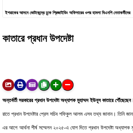
ইশরাকের আসনে ভোটকেন্দ্রে ঢুকে প্রিজাইডিং অফিসারের ওপর হামলা বিএনপি নেতাকর্মীদের
কাতারে প্রধান উপদেষ্টা
অন্তর্বর্তী সরকারের প্রধান উপদেষ্টা অধ্যাপক মুহাম্মদ ইউনূস কাতারে পৌঁছেছ
রাতে প্রধান উপদেষ্টার প্রেস সচিব শফিকুল আলম এসব তথ্য জানান। তিনি জানান,
এর আগে আর্থনা শীর্ষ সম্মেলন ২০২৫-এ যোগ দিতে প্রধান উপদেষ্টা অধ্যাপক মুহ