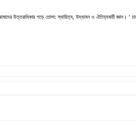
 ‘আমাদের উত্তরাধিকার গড়ে তোলা: স্থায়িত্ব, উদ্ভাবন ও ঐতিহ্যবাহী জ্ঞান। ’ চ