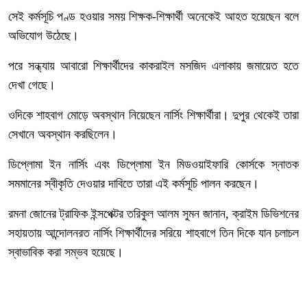
সেই কর্মসূচি পণ্ড হওয়ার সময় শিক্ষক-শিক্ষার্থী অনেকেই আহত হয়েছেন বলে
অভিযোগ উঠেছে।
পরে সন্ধ্যায় আবারো শিক্ষার্থীদের কাকরাইল মসজিদ এলাকায় জমায়েত হতে
দেখা গেছে।
ওদিকে শাহবাগ মোড়ে অবস্থান নিয়েছেন নার্সিং শিক্ষার্থীরা। দুপুর থেকেই তারা
সেখানে অবস্থান করছিলেন।
ডিপ্লোমা ইন নার্সিং এবং ডিপ্লোমা ইন মিডওয়াইফারি কোর্সকে স্নাতক
সমমানের স্বীকৃতি দেওয়ার দাবিতে তারা এই কর্মসূচি পালন করছেন।
রমনা জোনের ট্রাফিক ইন্সপেক্টর তরিকুল আলম সুমন জানান, ক্রাইম ডিভিশনের
সহায়তায় আন্দোলনরত নার্সিং শিক্ষার্থীদের সরিয়ে শাহবাগে তিন দিকে যান চলাচল
স্বাভাবিক করা সম্ভব হয়েছে।