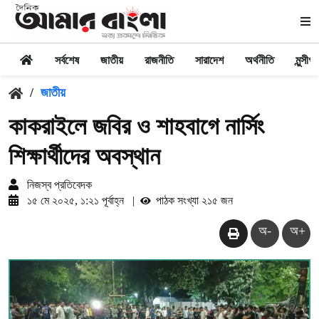
সর্বশেষ
জাতীয়
রাজনীতি
সারাদেশ
অর্থনীতি
মুন্সীগঞ্
/
জাতীয়
কাকরাইলে জবির ও শাহবাগে নার্সিং
শিক্ষার্থীদের অবস্থান
নিজস্ব প্রতিবেদক
১৫ মে ২০২৫, ১:২১ পূর্বাহ্ন
|
পাঠক সংখ্যা ২১৫ জন
অ-
অ+