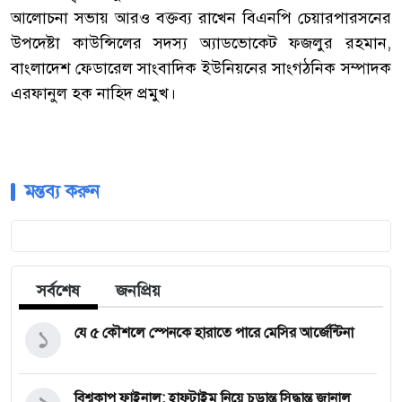
আলোচনা সভায় আরও বক্তব্য রাখেন বিএনপি চেয়ারপারসনের
উপদেষ্টা কাউন্সিলের সদস্য অ্যাডভোকেট ফজলুর রহমান,
বাংলাদেশ ফেডারেল সাংবাদিক ইউনিয়নের সাংগঠনিক সম্পাদক
এরফানুল হক নাহিদ প্রমুখ।
মন্তব্য করুন
সর্বশেষ
জনপ্রিয়
১
যে ৫ কৌশলে স্পেনকে হারাতে পারে মেসির আর্জেন্টিনা
বিশ্বকাপ ফাইনাল: হাফটাইম নিয়ে চূড়ান্ত সিদ্ধান্ত জানাল