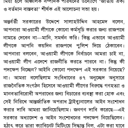
মিয়া হলে আঞ্চলিক সম্পাদক পরিষদের উদ্যোগে ‘জাতীয় ঐক্য
ও বর্তমান বাস্তবতা’ শীর্ষক এই আলোচনা সভা হয়।
অন্তর্বর্তী সরকারের উদ্দেশে সালাহউদ্দিন আহমেদ বলেন,
আপনারা আওয়ামী লীগকে কোনো কর্মসূচি করার জন্য রাজপথে
নামতে দেবেন না—মানি, সমর্থন করি। কিন্তু এভাবে আওয়ামী
লীগকে আপনি কয়দিন রাজপথে পুলিশ দিয়ে ঠেকাবেন।
আপনারা বলবেন, আওয়ামী লীগকে নির্বাচনে আমরা চাই না,
আওয়ামী লীগ এদেশে রাজনীতি করতে পারবে না। কিন্তু কী
পদক্ষেপ নিচ্ছেন? আইনি কোনো পদক্ষেপ এই সরকার নিয়েছে?
না। আমরা বলেছিলাম সংবিধানের ৪৭ অনুচ্ছেদ অনুসারে
রাজনৈতিক সংগঠন হিসেবে আওয়ামী লীগের বিরুদ্ধে গণহত্যা ও
মানবতাবিরোধী অপরাধের জন্য বিচারের ব্যবস্থা করা হোক এবং
সেই নিরিখে আন্তর্জাতিক অপরাধ ট্রাইব্যুনালের আইন সংশোধন
করার দাবি আমরা জানিয়েছিলাম। জনগণ দাবি করেছে—এই
সরকার অধ্যাদেশ ও আইন সংশোধনের পদক্ষেপ নিয়েছিলেন।
হঠাৎ করে তারা ক্যাবিনেট মিটিংয়ে সিদ্ধান্ত নিল, এটা করা যাবে