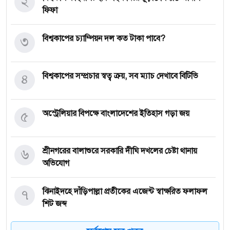
২
ফিফা
৩
বিশ্বকাপের চ্যাম্পিয়ন দল কত টাকা পাবে?
৪
বিশ্বকাপের সম্প্রচার স্বত্ব ক্রয়, সব ম্যাচ দেখাবে বিটিভি
৫
অস্ট্রেলিয়ার বিপক্ষে বাংলাদেশের ইতিহাস গড়া জয়
৬
শ্রীনগরের বালাশুরে সরকারি দীঘি দখলের চেষ্টা থানায়
অভিযোগ
৭
ঝিনাইদহে দাঁড়িপাল্লা প্রতীকের এজেন্ট স্বাক্ষরিত ফলাফল
শিট জব্দ