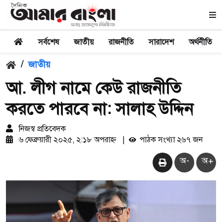
সর্বশেষ
জাতীয়
রাজনীতি
সারাদেশ
অর্থনীতি
/
জাতীয়
আ. লীগ নামে কেউ রাজনীতি
করতে পারবে না: সালাহ উদ্দিন
নিজস্ব প্রতিবেদক
৬ ফেব্রুয়ারী ২০২৫, ২:১৮ অপরাহ্ন
|
পাঠক সংখ্যা ২৬৭ জন
অ-
অ+