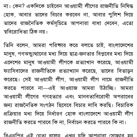
না। কেন? একদিকে চাইবেন আওয়ামী লীগের রাজনীতি নিষিদ্ধ
হোক, আবার তাদের বিচার করবেন না, আবার পুলিশ দিয়ে
তাদের রাজনৈতিক কর্মসূচিতে আপনারা বাধা দেবেন, এতো
স্ববিরোধিতা ঠিক নয়।
তিনি বলেন, আমরা পরিষ্কার করে বলতে চাই, বাংলাদেশের
মানুষ, গণঅভ্যুত্থানের মধ্য দিয়ে ছাত্র-জনতার বিপ্লবের মধ্য দিয়ে
এদেশের মানুষ আওয়ামী লীগকে প্রত্যাখান করেছে, আওয়ামী
ফ্যাসিবাদের রাজনীতিকে প্রত্যাখ্যান করেছে, তাদের বিতাড়ন
করেছে। সেই আওয়ামী লীগ, আওয়ামী লীগ নামে রাজনীতি
করতে পারবে না—এই আওয়াজ আমরা উঠাচ্ছি। আমরা
আওয়ামী লীগের গণহত্যার এবং মানবতাবিরোধী অপরাধের
জন্য রাজনৈতিক সংগঠন হিসেবে বিচার দাবি করছি। বিচারিক
প্রক্রিয়ার মধ্য দিয়ে নির্ধারণ হোক বাংলাদেশে আওয়ামী লীগ
রাজনীতি করতে পারবে কি না, নির্বাচন করতে পারবে কি না।
বিএনপির এই নেতা বলেন, এখন যদি আপনারা সোচ্চার হন