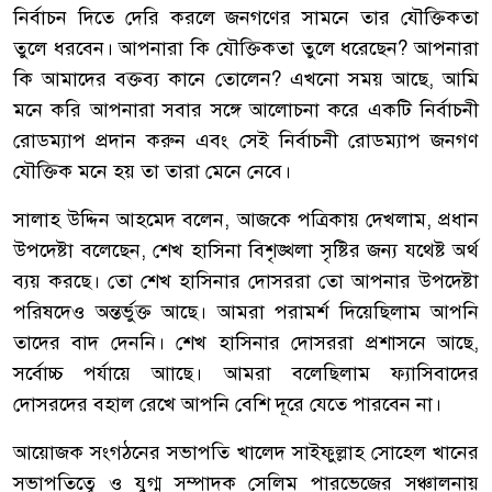
নির্বাচন দিতে দেরি করলে জনগণের সামনে তার যৌক্তিকতা
তুলে ধরবেন। আপনারা কি যৌক্তিকতা তুলে ধরেছেন? আপনারা
কি আমাদের বক্তব্য কানে তোলেন? এখনো সময় আছে, আমি
মনে করি আপনারা সবার সঙ্গে আলোচনা করে একটি নির্বাচনী
রোডম্যাপ প্রদান করুন এবং সেই নির্বাচনী রোডম্যাপ জনগণ
যৌক্তিক মনে হয় তা তারা মেনে নেবে।
সালাহ উদ্দিন আহমেদ বলেন, আজকে পত্রিকায় দেখলাম, প্রধান
উপদেষ্টা বলেছেন, শেখ হাসিনা বিশৃঙ্খলা সৃষ্টির জন্য যথেষ্ট অর্থ
ব্যয় করছে। তো শেখ হাসিনার দোসররা তো আপনার উপদেষ্টা
পরিষদেও অন্তর্ভুক্ত আছে। আমরা পরামর্শ দিয়েছিলাম আপনি
তাদের বাদ দেননি। শেখ হাসিনার দোসররা প্রশাসনে আছে,
সর্বোচ্চ পর্যায়ে আাছে। আমরা বলেছিলাম ফ্যাসিবাদের
দোসরদের বহাল রেখে আপনি বেশি দূরে যেতে পারবেন না।
আয়োজক সংগঠনের সভাপতি খালেদ সাইফুল্লাহ সোহেল খানের
সভাপতিত্বে ও যুগ্ম সম্পাদক সেলিম পারভেজের সঞ্চালনায়