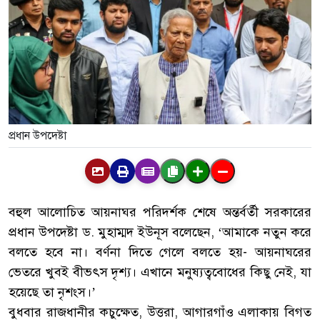
প্রধান উপদেষ্টা
বহুল আলোচিত আয়নাঘর পরিদর্শক শেষে অন্তর্বর্তী সরকারের
প্রধান উপদেষ্টা ড. মুহাম্মদ ইউনূস বলেছেন, ‘আমাকে নতুন করে
বলতে হবে না। বর্ণনা দিতে গেলে বলতে হয়- আয়নাঘরের
ভেতরে খুবই বীভৎস দৃশ্য। এখানে মনুষ্যত্ববোধের কিছু নেই, যা
হয়েছে তা নৃশংস।’
বুধবার রাজধানীর কচুক্ষেত, উত্তরা, আগারগাঁও এলাকায় বিগত