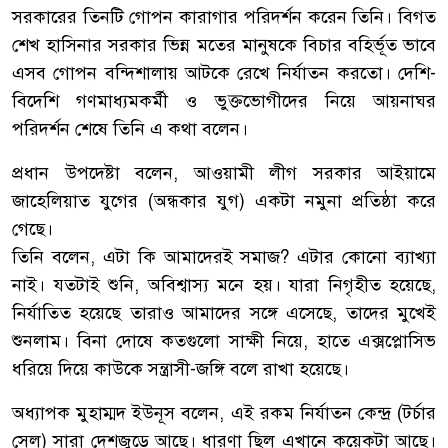
সরকারের তিনটি গোপন কারাগার পরিদর্শন করেন তিনি। বিগত
শেখ হাসিনার সরকার ভিন্ন মতের মানুষকে বিচার বহির্ভূত ভাবে
এসব গোপন বন্দিশালায় আটকে রেখে নির্যাতন করতো। দেশি-
বিদেশি গণমাধ্যমকর্মী ও ভুক্তভোগীদের নিয়ে আয়নাঘর
পরিদর্শন শেষে তিনি এ কথা বলেন।
প্রধান উপদেষ্টা বলেন, আওয়ামী লীগ সরকার আইয়ামে
জাহেলিয়াত যুগের (অন্ধকার যুগ) একটা নমুনা প্রতিষ্ঠা করে
গেছে।
তিনি বলেন, এটা কি আমাদেরই সমাজ? এটার কোনো ব্যাখ্যা
নাই। যতটাই শুনি, অবিশ্বাস্য মনে হয়। যারা নিগৃহীত হয়েছে,
নির্যাতিত হয়েছে তারাও আমাদের সঙ্গে এসেছে, তাদের মুখেই
শুনলাম। বিনা দোষে কতগুলো সাক্ষী নিয়ে, হাতে এক্সপ্লোসিভ
ধরিয়ে দিয়ে কাউকে সন্ত্রাসী-জঙ্গি বলে রাখা হয়েছে।
অধ্যাপক মুহাম্মদ ইউনূস বলেন, এই রকম নির্যাতন কেন্দ্র (টর্চার
সেল) সারা দেশজুড়ে আছে। ধারণা ছিল এখানে কয়েকটা আছে।