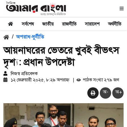
সর্বশেষ
জাতীয়
রাজনীতি
সারাদেশ
অর্থনীতি
/
অপরাধ-দুর্নীতি
আয়নাঘরের ভেতরে খুবই বীভৎস
দৃশ্য: প্রধান উপদেষ্টা
নিজস্ব প্রতিবেদক
১২ ফেব্রুয়ারী ২০২৫, ৮:২৯ অপরাহ্ন
|
পাঠক সংখ্যা ২৭৯ জন
অ-
অ+