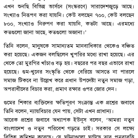
এখন শুনছি বিভিন্ন ভার্সনে (সংস্করণে) সারাদেশজুড়ে আছে।
সংখ্যাও নিরূপণ করা যায়নি। কেউ বলছেন ৭০০, কেউ বলছেন
৮০০, সংখ্যাও নিরুপণ করা যায়নি, কতটা আছে। এরমধ্যে
কতগুলো জানা আছে, কতগুলো অজানা।’
তিনি বলেন, মানুষকে সামান্যতম মানবাধিকার থেকেও বঞ্চিত
করা হয়েছে। একজন বলছিলেন খুপরির মধ্যে রাখা হয়েছে। এর
থেকে তো মুরগির খাঁচাও বড় হয়। বছরের পর বছর এভাবে রাখা
হয়েছে। গুম-খুনের সংস্কৃতি থেকে বেরিয়ে আসতে না পারলে
সমাজ টিকবে না উল্লেখ করে প্রধান উপদেষ্টা নতুন সমাজ গড়া,
অপরাধীদের বিচার করা, প্রমাণ রক্ষার ওপর জোর দেন।
গুমের শিকার ব্যক্তিদের ক্ষতিপূরণ সংক্রান্ত এক প্রশ্নের জবাবে
তিনি বলেন, ন্যায়বিচার যেন পায়, সেটা এখন প্রাধান্য।
আরেক প্রশ্নের জবাবে অধ্যাপক ইউনূস বলেন, ‘আমরা নতুন
বাংলাদেশ ও নতুন পরিবেশ গড়তে চাই। সরকার সে লক্ষ্যে
বিভিন্ন কমিশন করেছে। যে ঘটনাগুলো ঘটেছে তার পুনরাবৃত্তি