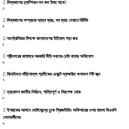
বিশ্বকাপের চ্যাম্পিয়ন দল কত টাকা পাবে?
৩
বিশ্বকাপের সম্প্রচার স্বত্ব ক্রয়, সব ম্যাচ দেখাবে বিটিভি
৪
অস্ট্রেলিয়ার বিপক্ষে বাংলাদেশের ইতিহাস গড়া জয়
৫
শ্রীনগরের বালাশুরে সরকারি দীঘি দখলের চেষ্টা থানায় অভিযোগ
৬
ঝিনাইদহে দাঁড়িপাল্লা প্রতীকের এজেন্ট স্বাক্ষরিত ফলাফল শিট জব্দ
৭
ত্রয়োদশ জাতীয় নির্বাচন, শান্তিপূর্ণ ও নিরপেক্ষ হোক
৮
ইশরাকের আসনে ভোটকেন্দ্রে ঢুকে প্রিজাইডিং অফিসারের ওপর হামলা বিএনপি
নেতাকর্মীদের
৯