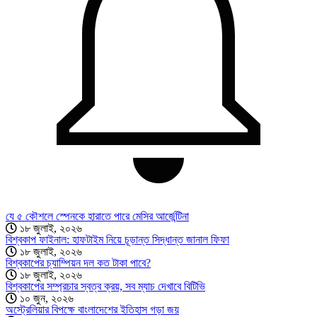
যে ৫ কৌশলে স্পেনকে হারাতে পারে মেসির আর্জেন্টিনা
১৮ জুলাই, ২০২৬
বিশ্বকাপ ফাইনাল: হাফটাইম নিয়ে চূড়ান্ত সিদ্ধান্ত জানাল ফিফা
১৮ জুলাই, ২০২৬
বিশ্বকাপের চ্যাম্পিয়ন দল কত টাকা পাবে?
১৮ জুলাই, ২০২৬
বিশ্বকাপের সম্প্রচার স্বত্ব ক্রয়, সব ম্যাচ দেখাবে বিটিভি
১০ জুন, ২০২৬
অস্ট্রেলিয়ার বিপক্ষে বাংলাদেশের ইতিহাস গড়া জয়