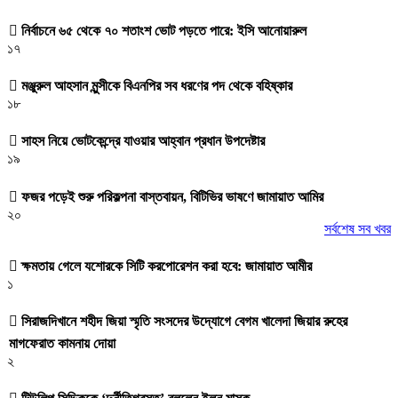
নির্বাচনে ৬৫ থেকে ৭০ শতাংশ ভোট পড়তে পারে: ইসি আনোয়ারুল
১৭
মঞ্জুরুল আহসান মুন্সীকে বিএনপির সব ধরণের পদ থেকে বহিষ্কার
১৮
সাহস নিয়ে ভোটকেন্দ্রে যাওয়ার আহ্বান প্রধান উপদেষ্টার
১৯
ফজর পড়েই শুরু পরিকল্পনা বাস্তবায়ন, বিটিভির ভাষণে জামায়াত আমির
২০
সর্বশেষ সব খবর
ক্ষমতায় গেলে যশোরকে সিটি করপোরেশন করা হবে: জামায়াত আমীর
১
সিরাজদিখানে শহীদ জিয়া স্মৃতি সংসদের উদ্যোগে বেগম খালেদা জিয়ার রুহের
মাগফেরাত কামনায় দোয়া
২