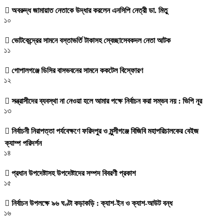
অবরুদ্ধ জামায়াত নেতাকে উদ্ধার করলেন এনসিপি নেত্রী ডা. মিতু
১০
ভোটকেন্দ্রের সামনে বস্তাভর্তি টাকাসহ স্বেচ্ছাসেবকদল নেতা আটক
১১
গোপালগঞ্জে ডিসির বাসভবনের সামনে ককটেল বিস্ফোরণ
১২
সন্ত্রাসীদের ব্যবস্থা না নেওয়া হলে আমার পক্ষে নির্বাচন করা সম্ভব নয় : ভিপি নূর
১৩
নির্বাচনী নিরাপত্তা পর্যবেক্ষণে ফরিদপুর ও মুন্সীগঞ্জে বিজিবি মহাপরিচালকের বেইজ
ক্যাম্প পরিদর্শন
১৪
প্রধান উপদেষ্টাসহ উপদেষ্টাদের সম্পদ বিবরণী প্রকাশ
১৫
নির্বাচন উপলক্ষে ৯৬ ঘণ্টা কড়াকড়ি : ক্যাশ-ইন ও ক্যাশ-আউট বন্ধ
১৬