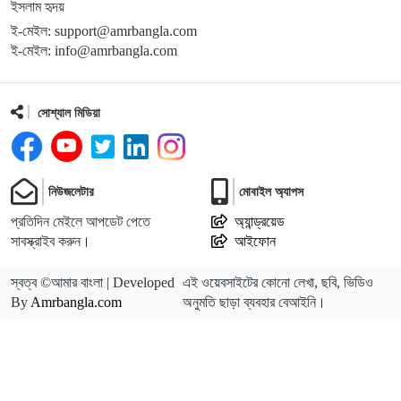
ইসলাম হৃদয়
ই-মেইল: support@amrbangla.com
ই-মেইল: info@amrbangla.com
সোশ্যাল মিডিয়া
নিউজলেটার
মোবাইল অ্যাপস
প্রতিদিন মেইলে আপডেট পেতে
অ্যান্ড্রয়েড
সাবস্ক্রাইব করুন।
আইফোন
স্বত্ব ©আমার বাংলা | Developed
এই ওয়েবসাইটের কোনো লেখা, ছবি, ভিডিও
By
Amrbangla.com
অনুমতি ছাড়া ব্যবহার বেআইনি।