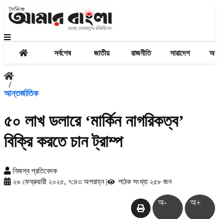
সর্বশেষ
জাতীয়
রাজনীতি
সারাদেশ
অর্থ
/
আন্তর্জাতিক
৫০ লাখ ডলারে ‘মার্কিন নাগরিকত্ব’
বিক্রি করতে চান ট্রাম্প
নিজস্ব প্রতিবেদক
২৬ ফেব্রুয়ারী ২০২৫, ৭:৪৩ অপরাহ্ন
|
পাঠক সংখ্যা ২৫৮ জন
অ-
অ+