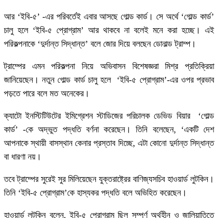
আর ‘ইবি-৫’ -এর পরিবর্তেই এবার আসছে গোল্ড কার্ড। সে অর্থে ‘গোল্ড কার্ড’
চালু হলে ‘ইবি-৫ প্রোগ্রাম’ আর থাকবে না বলেই মনে করা হচ্ছে। এই
পরিকল্পনাকে ‘দুর্দান্ত সিদ্ধান্ত’ বলে জোর দিয়ে বলছেন ডোনাল্ড ট্রাম্প।
ট্রাম্পের এমন পরিকল্পনা নিয়ে অভিবাসন বিশেষজ্ঞরা মিশ্র প্রতিক্রিয়া
জানিয়েছেন। নতুন গোল্ড কার্ড চালু হলে ‘ইবি-৫ প্রোগ্রাম’-এর ওপর প্রভাব
পড়তে পারে বলে মত অনেকের।
ক্যাটো ইনস্টিটিউটের ইমিগ্রেশন স্টাডিজের পরিচালক ডেভিড বিয়ার ‘গোল্ড
কার্ড’ -কে অদ্ভুত পদ্ধতি বর্ণনা করেছেন। তিনি বলেছেন, ‘একটি দেশ
আপনাকে স্থায়ী বাসস্থান কেনার প্রস্তাব ‍দিচ্ছে, এটা কোনো দুর্দান্ত সিদ্ধান্ত
বা ধারণা নয়।
তবে ট্রাম্পের সুরেই সুর মিলিয়েছেন যুক্তরাষ্ট্রের বাণিজ্যসচিব হাওয়ার্ড লুটকিন।
তিনি ‘ইবি-৫ প্রোগ্রাম’কে হাস্যকর পদ্ধতি বলে অভিহিত করেছেন।
হাওয়ার্ড লুটকিন বলেন, ইবি-৫ প্রোগ্রাম ছিল সম্পূর্ণ অর্থহীন ও জালিয়াতিতে