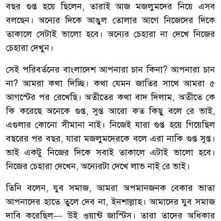
বছর গুপ্ত হয়ে ছিলেন, তারাই আজ মজলুমদের নিয়ে এসব
বলছেন। অন্যের দিকে আঙুল তোলার আগে নিজেদের দিকে
তাকালে সেটাই ভালো হবে। অন্যের চেহারা না দেখে নিজের
চেহারা দেখুন।
সেই পরিবর্তনের বাংলাদেশ আপনারা চান কিনা? আপনারা চান
না? আমরা কথা দিচ্ছি। কথা যেমন জাতির সাথে আমরা ৫
আগস্টের পর রেখেছি। অতীতের কথা বাদ দিলাম, অতীতে কে
কি করেছে অনেকে গুপ্ত, সুপ্ত আরো কত কিছু বলে রে ভাই,
এগুলার কোনো সীমানা নাই। নিজেই যারা গুপ্ত হয়ে গিয়েছিল
বছরের পর বছর, যারা মজলুমদেরকে বলে এরা নাকি গুপ্ত সুপ্ত।
ভাই একটু নিজের দিকে সবাই তাকালে এটাই ভালো হবে।
নিজের চেহারা দেখেন, অন্যেরটা দেখে লাভ নাই রে ভাই।
তিনি বলেন, যুব সমাজ, আমরা অপমানজনক বেকার ভাতা
আপনাদের হাতে তুলে দেব না, ইনশাল্লাহ। আমাদের যুব সমাজ
দাবি করেছিল— উই ওয়ান্ট জাস্টিস। তারা তাদের অধিকার