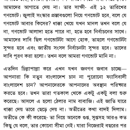
আমাদের আগাতে দেয় না। তার সাক্ষী- এই ১২ তারিখের
গণভোট। জুলাই সংস্কার প্রস্তাবগুলো নিয়ে গণভোট হবে, বলে যে
গণভোট আবার কিসের? ধাক্কা খেয়ে যখন মানল তখন বলে যে
না, গণভোট আলাদা হতে পারে না, হতে হবে নির্বাচনের সাথে।
আমাদের দাবি ছিল গণভোটটা আগে হোক, তাহলে গণভোটটা
সুন্দর হবে এবং জাতীয় সংসদ নির্বাচনটা সুন্দর হবে। তাদের
দাবি পূরণ করা হলো। তখন বলে আমরা গণভোট মানি না।
এতদিন চিল্লাপাল্লা করে এখন যখন জনগণ জবাব চাচ্ছে—
আপনারা কি নতুন বাংলাদেশ চান না পুরোনো ফ্যাসিবাদী
বাংলাদেশ চান? আপনাদেরকে আপনাদের অবস্থান পরিষ্কার
করতে হবে। তখন তারা গতকাল থেকে একটু একটু বলা শুরু
করেছে। আসলে এ হলো ঠেলার নাম বাবাজি। এই জাতি যারে
ধাক্কা দেয় তারে ছেড়ে দেয় না। অতীতের কথা বাদই দিলাম।
অতীতে কে কী করেছে- তা নিয়ে অনেকে গুপ্ত, সুপ্তসহ আরও কত
কিছু যে বলে, তার কোনো সীমা নেই। যারা নিজেরাই বছরের পর