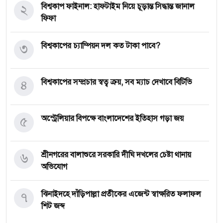
২
বিশ্বকাপ ফাইনাল: হাফটাইম নিয়ে চূড়ান্ত সিদ্ধান্ত জানাল
ফিফা
৩
বিশ্বকাপের চ্যাম্পিয়ন দল কত টাকা পাবে?
৪
বিশ্বকাপের সম্প্রচার স্বত্ব ক্রয়, সব ম্যাচ দেখাবে বিটিভি
৫
অস্ট্রেলিয়ার বিপক্ষে বাংলাদেশের ইতিহাস গড়া জয়
৬
শ্রীনগরের বালাশুরে সরকারি দীঘি দখলের চেষ্টা থানায়
অভিযোগ
৭
ঝিনাইদহে দাঁড়িপাল্লা প্রতীকের এজেন্ট স্বাক্ষরিত ফলাফল
শিট জব্দ