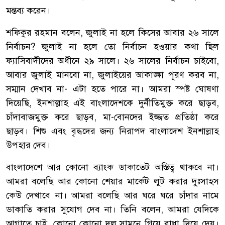
মন্তব্য করেন।
শফিকুর রহমান বলেন, জুলাই না হলে কিসের আবার ২৬ সালে
নির্বাচন? জুলাই না হলে তো নির্বাচন হওয়ার কথা ছিল
ফ্যাসিবাদীদের অধীনে ২৯ সালে। ২৬ সালের নির্বাচন চাইবো,
আবার জুলাই মানবো না, জুলাইয়ের আকাঙ্ক্ষা পূরণ করব না,
সম্মান দেখাব না- এটা হতে পারে না। আমরা স্পষ্ট ঘোষণা
দিয়েছি, ইনশাল্লাহ এই বাংলাদেশকে দুর্নীতিমুক্ত করে ছাড়ব,
চাঁদাবাজমুক্ত করে ছাড়ব, মা-বোনদের ইজ্জত প্রতিষ্ঠা করে
ছাড়ব। শিশু এবং বৃদ্ধদের জন্য নিরাপদ বাংলাদেশ ইনশাল্লাহ
উপহার দেব।
বাংলাদেশে আর কোনো ব্যাংক ডাকাতেট অস্তিত্ব থাকবে না।
আমরা বলেছি আর কোনো শেয়ার মার্কেট লুট করার দুঃসাহস
কেউ দেখাবে না। আমরা বলেছি আর ঘরে ঘরে চাঁদার নামে
ডাকাতি করার সুযোগ দেব না। তিনি বলেন, আমরা যেদিকে
আগাতে চাই, কোনো কোনো দল সামনে গিয়ে বাধা দিয়ে দেয়।