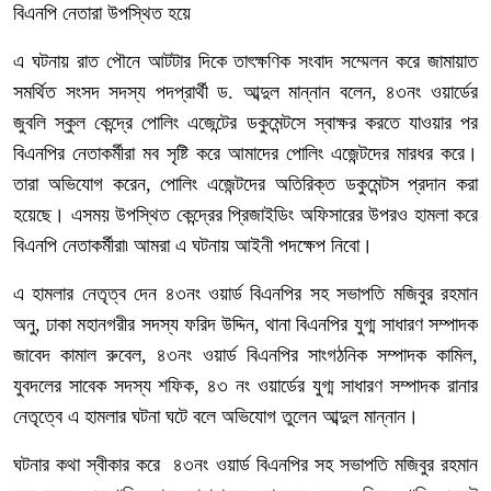
বিএনপি নেতারা উপস্থিত হয়ে
এ ঘটনায় রাত পৌনে আটটার দিকে তাৎক্ষণিক সংবাদ সম্মেলন করে জামায়াত
সমর্থিত সংসদ সদস্য পদপ্রার্থী ড. আব্দুল মান্নান বলেন, ৪৩নং ওয়ার্ডের
জুবলি স্কুল কেন্দ্রে পোলিং এজেন্টের ডকুমেন্টসে স্বাক্ষর করতে যাওয়ার পর
বিএনপির নেতাকর্মীরা মব সৃষ্টি করে আমাদের পোলিং এজেন্টদের মারধর করে।
তারা অভিযোগ করেন, পোলিং এজেন্টদের অতিরিক্ত ডকুমেন্টস প্রদান করা
হয়েছে। এসময় উপস্থিত কেন্দ্রের প্রিজাইডিং অফিসারের উপরও হামলা করে
বিএনপি নেতাকর্মীরা৷ আমরা এ ঘটনায় আইনী পদক্ষেপ নিবো।
এ হামলার নেতৃত্ব দেন ৪৩নং ওয়ার্ড বিএনপির সহ সভাপতি মজিবুর রহমান
অনু, ঢাকা মহানগরীর সদস্য ফরিদ উদ্দিন, থানা বিএনপির যুগ্ম সাধারণ সম্পাদক
জাবেদ কামাল রুবেল, ৪৩নং ওয়ার্ড বিএনপির সাংগঠনিক সম্পাদক কামিল,
যুবদলের সাবেক সদস্য শফিক, ৪৩ নং ওয়ার্ডের যুগ্ম সাধারণ সম্পাদক রানার
নেতৃত্বে এ হামলার ঘটনা ঘটে বলে অভিযোগ তুলেন আব্দুল মান্নান।
ঘটনার কথা স্বীকার করে ৪৩নং ওয়ার্ড বিএনপির সহ সভাপতি মজিবুর রহমান