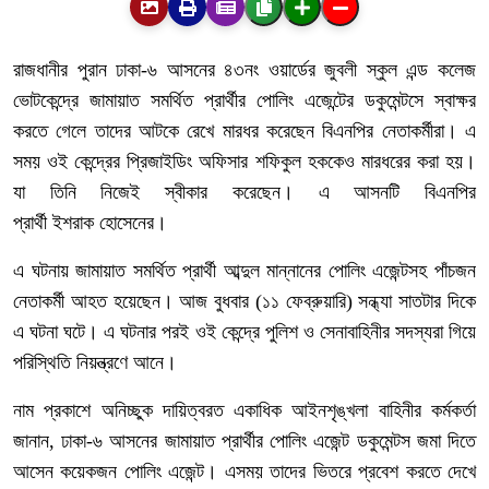
রাজধানীর পুরান ঢাকা-৬ আসনের ৪৩নং ওয়ার্ডের জুবলী স্কুল এন্ড কলেজ
ভোটকেন্দ্রে জামায়াত সমর্থিত প্রার্থীর পোলিং এজেন্টের ডকুমেন্টসে স্বাক্ষর
করতে গেলে তাদের আটকে রেখে মারধর করেছেন বিএনপির নেতাকর্মীরা। এ
সময় ওই কেন্দ্রের প্রিজাইডিং অফিসার শফিকুল হককেও মারধরের করা হয়।
যা তিনি নিজেই স্বীকার করেছেন। এ আসনটি বিএনপির
প্রার্থী ইশরাক হোসেনের।
এ ঘটনায় জামায়াত সমর্থিত প্রার্থী আব্দুল মান্নানের পোলিং এজেন্টসহ পাঁচজন
নেতাকর্মী আহত হয়েছেন। আজ বুধবার (১১ ফেব্রুয়ারি) সন্ধ্যা সাতটার দিকে
এ ঘটনা ঘটে। এ ঘটনার পরই ওই কেন্দ্রে পুলিশ ও সেনাবাহিনীর সদস্যরা গিয়ে
পরিস্থিতি নিয়ন্ত্রণে আনে।
নাম প্রকাশে অনিচ্ছুক দায়িত্বরত একাধিক আইনশৃঙ্খলা বাহিনীর কর্মকর্তা
জানান, ঢাকা-৬ আসনের জামায়াত প্রার্থীর পোলিং এজেন্ট ডকুমেন্টস জমা দিতে
আসেন কয়েকজন পোলিং এজেন্ট। এসময় তাদের ভিতরে প্রবেশ করতে দেখে