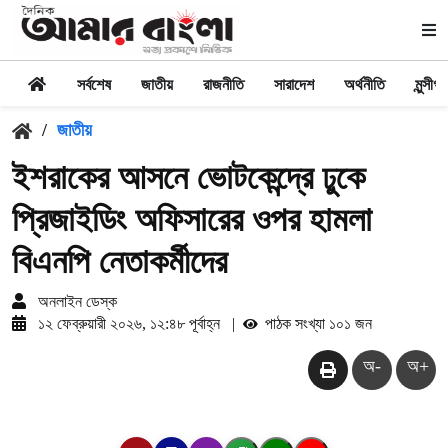
সর্বশেষ
জাতীয়
রাজনীতি
সারাদেশ
অর্থনীতি
মুন্সীগঞ্
/
জাতীয়
ইশরাকের আসনে ভোটকেন্দ্রে ঢুকে
প্রিজাইডিং অফিসারের ওপর হামলা
বিএনপি নেতাকর্মীদের
অনলাইন ডেস্ক
১২ ফেব্রুয়ারী ২০২৬, ১২:৪৮ পূর্বাহ্ন
|
পাঠক সংখ্যা ১০১ জন
অ-
অ+