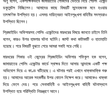
অনু বলেন, একপাক্ষিকভাবে জামায়াতের লোকদের ভেতরে নিয়ে পোলিং এজেন্ট
ডকুমেন্টস নিচ্ছিলেন। আমাদের কাছে বিষয়টি সন্দেহজনক মনে হওয়ায়
তাৎক্ষণিক উপস্থিত হয়। এসময় দায়িত্বরত আইনশৃঙ্খলা বাহিনীর সদস্যরাও
উপস্থিত ছিলেন।
প্রিজাইডিং অফিসারসহ পোলিং এজেন্টদের মারধরের বিষয়ে জানতে চাইলে তিনি
বলেন, কারও উপর হামলার ঘটনা ঘটেনি। জাস্ট কথা কাটাকাটি ও হাতাহাতি
হয়েছে। পরে বিষয়টি বুঝতে পেরে আমরা সবাই সরে গেছি।
মারধরের শিকার ওই কেন্দ্রের প্রিজাইডিং অফিসার শফিকুল হক বলেন,
জামায়াতের পোলিং এজেন্টার কার্ডে স্বাক্ষর দিতে আসায় আন্দাজে একটি পক্ষ
অভিযোগ দিয়ে এ কাণ্ড ঘটিয়েছে। এ ঘটনার পরই এখানে ধাক্কাধাক্কি শুরু
হয়। আমাদের আরেক সহকর্মীর উপর বোতল নিক্ষেপ করে। আমাকেও ধাক্কা
দিয়ে ফেলে দেয়। পরে সেনাবাহিনী ও আইনশৃঙ্খলা বাহিনী ঘটনাস্থলে
উপস্থিত হয়ে পরিস্থিতি নিয়ন্ত্রণে আনে।