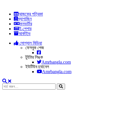
আজকের পত্রিকা
ম্যাগাজিন
কনভার্টার
ই-পেপার
আর্কাইভ
সোশ্যাল মিডিয়া
ফেসবুক পেজ
টুইটার লিঙ্ক
Amrbangla.com
ইউটিউব চ্যানেল
Amrbangla.com