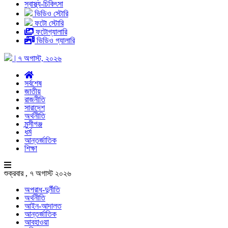
স্বাস্থ্য-চিকিৎসা
ভিডিও স্টোরি
ফটো স্টোরি
ফটোগ্যালারি
ভিডিও গ্যালারি
| ৭ অগাস্ট, ২০২৬
সর্বশেষ
জাতীয়
রাজনীতি
সারাদেশ
অর্থনীতি
মুন্সীগঞ্জ
ধর্ম
আন্তর্জাতিক
শিক্ষা
শুক্রবার , ৭ অগাস্ট ২০২৬
অপরাধ-দুর্নীতি
অর্থনীতি
আইন-আদালত
আন্তর্জাতিক
আবহাওয়া