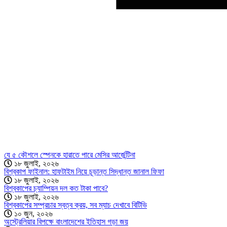
যে ৫ কৌশলে স্পেনকে হারাতে পারে মেসির আর্জেন্টিনা
১৮ জুলাই, ২০২৬
বিশ্বকাপ ফাইনাল: হাফটাইম নিয়ে চূড়ান্ত সিদ্ধান্ত জানাল ফিফা
১৮ জুলাই, ২০২৬
বিশ্বকাপের চ্যাম্পিয়ন দল কত টাকা পাবে?
১৮ জুলাই, ২০২৬
বিশ্বকাপের সম্প্রচার স্বত্ব ক্রয়, সব ম্যাচ দেখাবে বিটিভি
১০ জুন, ২০২৬
অস্ট্রেলিয়ার বিপক্ষে বাংলাদেশের ইতিহাস গড়া জয়