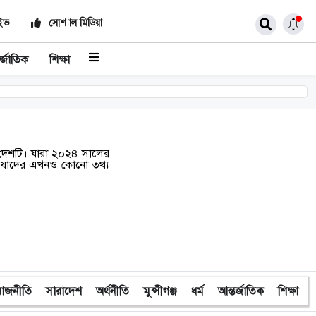
াইভ
সোশ্যাল মিডিয়া
র্জাতিক
শিক্ষা
ে দেশটি। যারা ২০২৪ সালের
ং যাদের এখনও কোনো তথ্য
রাজনীতি
সারাদেশ
অর্থনীতি
মুন্সীগঞ্জ
ধর্ম
আন্তর্জাতিক
শিক্ষা