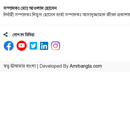
সম্পাদকঃ মোঃ আওলাদ হোসেন
নির্বাহী সম্পাদকঃ নিতুল হোসেন বার্তা সম্পাদকঃ আসাদুজ্জামান জীবন প্রকাশ
সোশ্যাল মিডিয়া
স্বত্ব ©আমার বাংলা | Developed By
Amrbangla.com