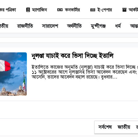
 পত্রিকা
ম্যাগাজিন
কনভার্টার
ই-পেপার
আর্ক
াতীয়
রাজনীতি
সারাদেশ
অর্থনীতি
মুন্সীগঞ্জ
ধর্ম
আন্ত
নুলস্তা যাচাই করে ভিসা দিচ্ছে ইতালি
ইতালিতে কাজের অনুমতি (নুলস্তা) যাচাই করে ভিসা দিচ্ছ
১১ অক্টোবরের আগে নুলস্তাসহ ভিসা আবেদন করেছেন এব
আসেনি, তাদের আবেদন বহাল রয়েছে। বুধবার…
সর্বশেষ
জাতীয়