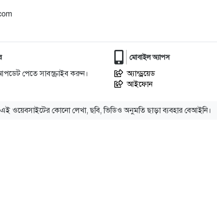
.com
র
মোবাইল অ্যাপস
আপডেট পেতে সাবস্ক্রাইব করুন।
অ্যান্ড্রয়েড
আইফোন
এই ওয়েবসাইটের কোনো লেখা, ছবি, ভিডিও অনুমতি ছাড়া ব্যবহার বেআইনি।