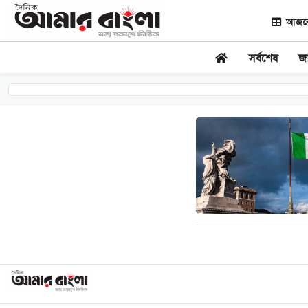
আজকের
সর্বশেষ
জ