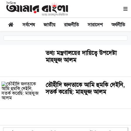
সর্বশেষ
জাতীয়
রাজনীতি
সারাদেশ
অর্থনীতি
তথ্য মন্ত্রণালয়ের দায়িত্বে উপদেষ্টা
মাহফুজ আলম
তৌহীদি জনতাকে আমি হুমকি দেইনি,
সতর্ক করেছি: মাহফুজ আলম