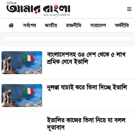
সর্বশেষ
জাতীয়
রাজনীতি
সারাদেশ
অর্থনীতি
বাংলাদেশসহ ৩৪ দেশ থেকে ৫ লাখ
শ্রমিক নেবে ইতালি
নুলস্তা যাচাই করে ভিসা দিচ্ছে ইতালি
ইতালির কাজের ভিসা নিয়ে যা বলল
দূতাবাস