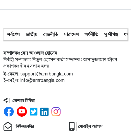
সর্বশেষ
জাতীয়
রাজনীতি
সারাদেশ
অর্থনীতি
মুন্সীগঞ্জ
ধর্ম
সম্পাদকঃ মোঃ আওলাদ হোসেন
নির্বাহী সম্পাদকঃ নিতুল হোসেন বার্তা সম্পাদকঃ আসাদুজ্জামান জীবন
প্রকাশকঃ দ্বীন ইসলাম হৃদয়
ই-মেইল: support@amrbangla.com
ই-মেইল: info@amrbangla.com
সোশ্যাল মিডিয়া
নিউজলেটার
মোবাইল অ্যাপস