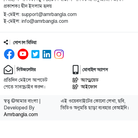
প্রকাশকঃ দ্বীন ইসলাম হৃদয়
ই-মেইল: support@amrbangla.com
ই-মেইল: info@amrbangla.com
সোশ্যাল মিডিয়া
নিউজলেটার
মোবাইল অ্যাপস
প্রতিদিন মেইলে আপডেট
অ্যান্ড্রয়েড
পেতে সাবস্ক্রাইব করুন।
আইফোন
স্বত্ব ©আমার বাংলা |
এই ওয়েবসাইটের কোনো লেখা, ছবি,
Developed By
ভিডিও অনুমতি ছাড়া ব্যবহার বেআইনি।
Amrbangla.com