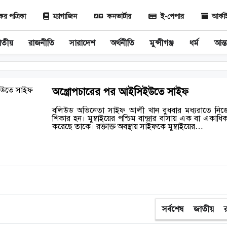
 পত্রিকা
ম্যাগাজিন
কনভার্টার
ই-পেপার
আর্ক
াতীয়
রাজনীতি
সারাদেশ
অর্থনীতি
মুন্সীগঞ্জ
ধর্ম
আন্ত
অস্ত্রোপচারের পর আইসিইউতে সাইফ
বলিউড অভিনেতা সাইফ আলী খান বুধবার মধ্যরাতে নিজের ব
শিকার হন। মুম্বাইয়ের পশ্চিম বান্দ্রার বাসায় এক বা একাধিক দুর
করেছে তাকে। রক্তাক্ত অবস্থায় সাইফকে মুম্বাইয়ের…
সর্বশেষ
জাতীয়