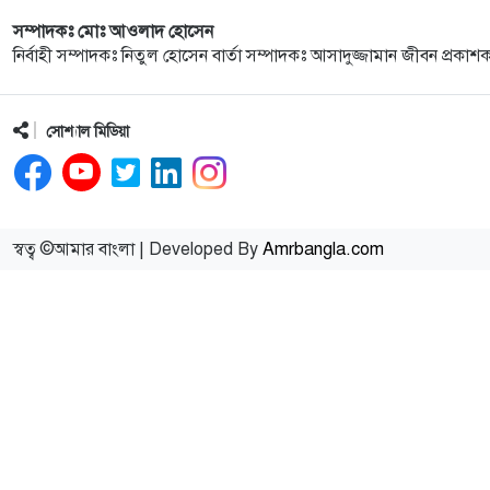
সম্পাদকঃ মোঃ আওলাদ হোসেন
নির্বাহী সম্পাদকঃ নিতুল হোসেন বার্তা সম্পাদকঃ আসাদুজ্জামান জীবন প্রকাশ
সোশ্যাল মিডিয়া
স্বত্ব ©আমার বাংলা | Developed By
Amrbangla.com