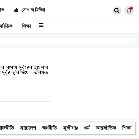
াইভ
সোশ্যাল মিডিয়া
র্জাতিক
শিক্ষা
াসায় দুর্বৃত্তের হামলার
্বৃত্ত ছুরি দিয়ে ক্ষতবিক্ষত
রাজনীতি
সারাদেশ
অর্থনীতি
মুন্সীগঞ্জ
ধর্ম
আন্তর্জাতিক
শিক্ষা