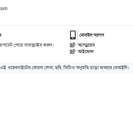
.com
র
মোবাইল অ্যাপস
আপডেট পেতে সাবস্ক্রাইব করুন।
অ্যান্ড্রয়েড
আইফোন
এই ওয়েবসাইটের কোনো লেখা, ছবি, ভিডিও অনুমতি ছাড়া ব্যবহার বেআইনি।