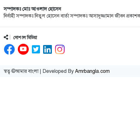
সম্পাদকঃ মোঃ আওলাদ হোসেন
নির্বাহী সম্পাদকঃ নিতুল হোসেন বার্তা সম্পাদকঃ আসাদুজ্জামান জীবন প্রকাশ
সোশ্যাল মিডিয়া
স্বত্ব ©আমার বাংলা | Developed By
Amrbangla.com