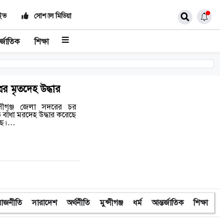
াইভ
সোশ্যাল মিডিয়া
র্জাতিক
শিক্ষা
ের মৃতদেহ উদ্ধার
ুন্সীগঞ্জ জেলা সদরের চর
 বাঁধা মরদেহ উদ্ধার করেছে
েছে।…
রাজনীতি
সারাদেশ
অর্থনীতি
মুন্সীগঞ্জ
ধর্ম
আন্তর্জাতিক
শিক্ষা