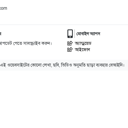
.com
র
মোবাইল অ্যাপস
আপডেট পেতে সাবস্ক্রাইব করুন।
অ্যান্ড্রয়েড
আইফোন
এই ওয়েবসাইটের কোনো লেখা, ছবি, ভিডিও অনুমতি ছাড়া ব্যবহার বেআইনি।