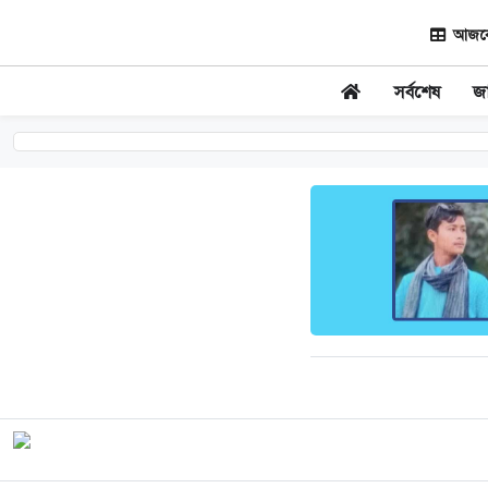
আজকের
সর্বশেষ
জ