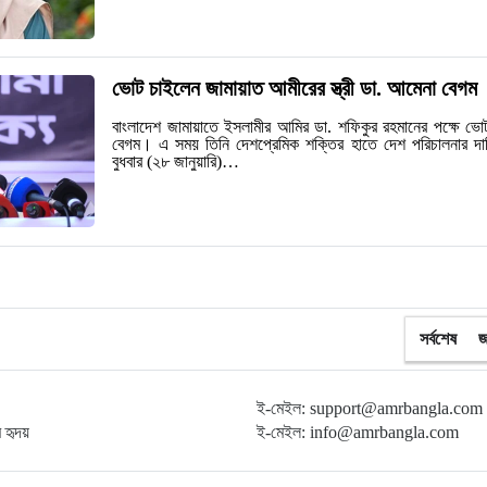
ভোট চাইলেন জামায়াত আমীরের স্ত্রী ডা. আমেনা বেগম
বাংলাদেশ জামায়াতে ইসলামীর আমির ডা. শফিকুর রহমানের পক্ষে ভোট 
বেগম। এ সময় তিনি দেশপ্রেমিক শক্তির হাতে দেশ পরিচালনার দা
বুধবার (২৮ জানুয়ারি)…
সর্বশেষ
জ
ই-মেইল: support@amrbangla.com
ম হৃদয়
ই-মেইল: info@amrbangla.com