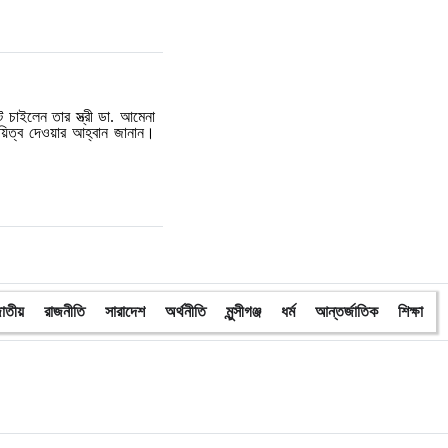
চাইলেন তার স্ত্রী ডা. আমেনা
য়িত্ব দেওয়ার আহ্বান জানান।
াতীয়
রাজনীতি
সারাদেশ
অর্থনীতি
মুন্সীগঞ্জ
ধর্ম
আন্তর্জাতিক
শিক্ষা