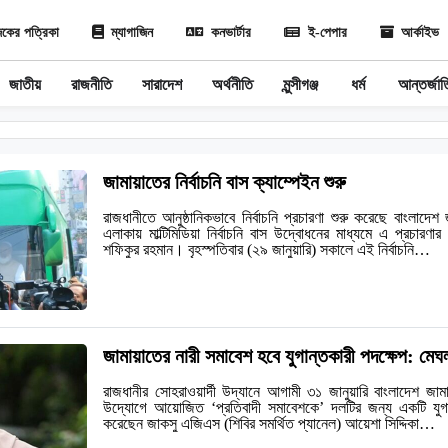
কের পত্রিকা
ম্যাগাজিন
কনভার্টার
ই-পেপার
আর্কাইভ
জাতীয়
রাজনীতি
সারাদেশ
অর্থনীতি
মুন্সীগঞ্জ
ধর্ম
আন্তর্জা
জামায়াতের নির্বাচনি বাস ক্যাম্পেইন শুরু
রাজধানীতে আনুষ্ঠানিকভাবে নির্বাচনি প্রচারণা শুরু করেছে বাংলাদে
এলাকায় মাল্টিমিডিয়া নির্বাচনি বাস উদ্বোধনের মাধ্যমে এ প্রচারণ
শফিকুর রহমান। বৃহস্পতিবার (২৯ জানুয়ারি) সকালে এই নির্বাচনি…
জামায়াতের নারী সমাবেশ হবে যুগান্তকারী পদক্ষেপ: মেঘ
রাজধানীর সোহরাওয়ার্দী উদ্যানে আগামী ৩১ জানুয়ারি বাংলাদেশ জাম
উদ্যোগে আয়োজিত ‘প্রতিবাদী সমাবেশকে’ দলটির জন্য একটি যুগান
করেছেন জাকসু এজিএস (শিবির সমর্থিত প্যানেল) আয়েশা সিদ্দিকা…