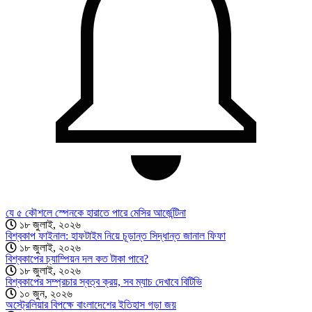
যে ৫ কৌশলে স্পেনকে হারাতে পারে মেসির আর্জেন্টিনা
১৮ জুলাই, ২০২৬
বিশ্বকাপ ফাইনাল: হাফটাইম নিয়ে চূড়ান্ত সিদ্ধান্ত জানাল ফিফা
১৮ জুলাই, ২০২৬
বিশ্বকাপের চ্যাম্পিয়ন দল কত টাকা পাবে?
১৮ জুলাই, ২০২৬
বিশ্বকাপের সম্প্রচার স্বত্ব ক্রয়, সব ম্যাচ দেখাবে বিটিভি
১০ জুন, ২০২৬
অস্ট্রেলিয়ার বিপক্ষে বাংলাদেশের ইতিহাস গড়া জয়