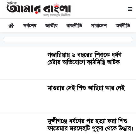
সর্বশেষ
জাতীয়
রাজনীতি
সারাদেশ
অর্থনীতি
গজারিয়ায় ৬ বছরের শিশুকে ধর্ষণ
চেষ্টার অভিযোগে কাঠমিস্ত্রি আটক
মাগুরার সেই শিশু আছিয়া আর নেই
মুন্সীগঞ্জে ধর্ষণের পর হত্যা করা শিশু
ফাতেমার মরদেহটি পুকুর থেকে উদ্ধার।