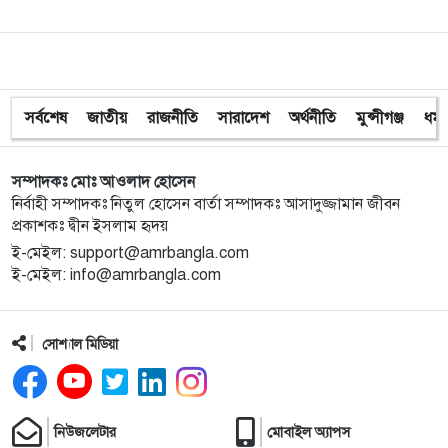
সর্বশেষ
জাতীয়
রাজনীতি
সারাদেশ
অর্থনীতি
মুন্সীগঞ্জ
ধর্ম
সম্পাদকঃ মোঃ আওলাদ হোসেন
নির্বাহী সম্পাদকঃ নিতুল হোসেন বার্তা সম্পাদকঃ আসাদুজ্জামান জীবন
প্রকাশকঃ দ্বীন ইসলাম হৃদয়
ই-মেইল: support@amrbangla.com
ই-মেইল: info@amrbangla.com
সোশ্যাল মিডিয়া
নিউজলেটার
মোবাইল অ্যাপস