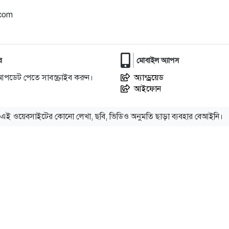
.com
র
মোবাইল অ্যাপস
আপডেট পেতে সাবস্ক্রাইব করুন।
অ্যান্ড্রয়েড
আইফোন
এই ওয়েবসাইটের কোনো লেখা, ছবি, ভিডিও অনুমতি ছাড়া ব্যবহার বেআইনি।