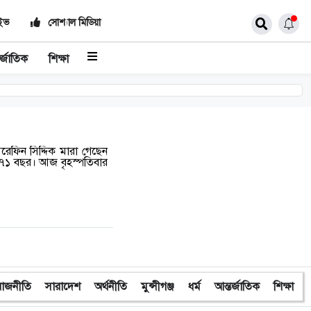
াইভ
সোশ্যাল মিডিয়া
র্জাতিক
শিক্ষা
রেফিন সিদ্দিক মারা গেছেন
িল ৭১ বছর। আজ বৃহস্পতিবার
রাজনীতি
সারাদেশ
অর্থনীতি
মুন্সীগঞ্জ
ধর্ম
আন্তর্জাতিক
শিক্ষা