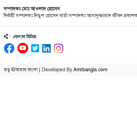
সম্পাদকঃ মোঃ আওলাদ হোসেন
নির্বাহী সম্পাদকঃ নিতুল হোসেন বার্তা সম্পাদকঃ আসাদুজ্জামান জীবন প্রকাশ
সোশ্যাল মিডিয়া
স্বত্ব ©আমার বাংলা | Developed By
Amrbangla.com