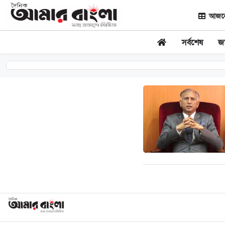
আজকের
সর্বশেষ
জ