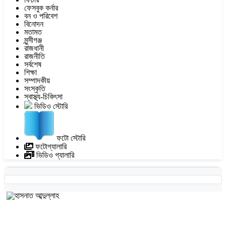
ফেসবুক কর্নার
বন ও পরিবেশ
বিনোদন
মতামত
মুন্সীগঞ্জ
রাজধানী
রাজনীতি
সর্বশেষ
শিক্ষা
সম্পাদকীয়
সংস্কৃতি
স্বাস্থ্য-চিকিৎসা
ভিডিও স্টোরি
ফটো স্টোরি
ফটোগ্যালারি
ভিডিও গ্যালারি