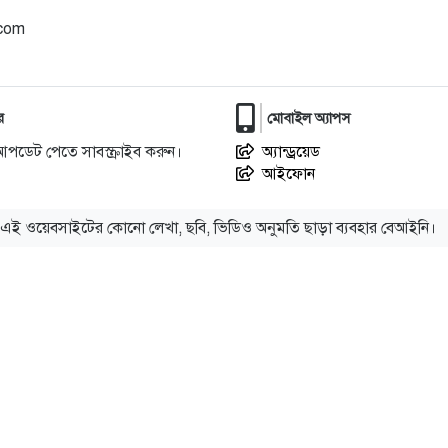
.com
র
মোবাইল অ্যাপস
আপডেট পেতে সাবস্ক্রাইব করুন।
অ্যান্ড্রয়েড
আইফোন
এই ওয়েবসাইটের কোনো লেখা, ছবি, ভিডিও অনুমতি ছাড়া ব্যবহার বেআইনি।