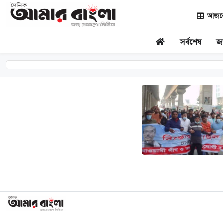
আজকের
সর্বশেষ
জ