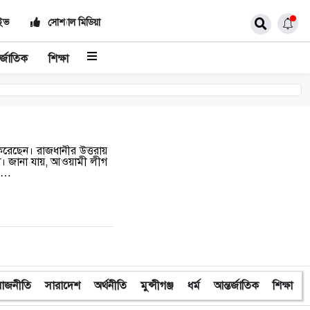
াইভ
সোশ্যাল মিডিয়া
র্জাতিক
শিক্ষা
েছেন। রাজধানীর উত্তরায়
া। জানা যায়, আওয়ামী লীগ
 এ…
রাজনীতি
সারাদেশ
অর্থনীতি
মুন্সীগঞ্জ
ধর্ম
আন্তর্জাতিক
শিক্ষা