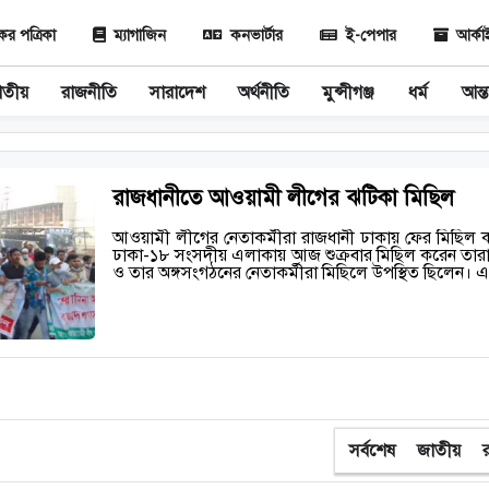
 পত্রিকা
ম্যাগাজিন
কনভার্টার
ই-পেপার
আর্ক
াতীয়
রাজনীতি
সারাদেশ
অর্থনীতি
মুন্সীগঞ্জ
ধর্ম
আন্ত
রাজধানীতে আওয়ামী লীগের ঝটিকা মিছিল
আওয়ামী লীগের নেতাকর্মীরা রাজধানী ঢাকায় ফের মিছিল কর
ঢাকা-১৮ সংসদীয় এলাকায় আজ শুক্রবার মিছিল করেন তার
ও তার অঙ্গসংগঠনের নেতাকর্মীরা মিছিলে উপস্থিত ছিলেন।
সর্বশেষ
জাতীয়