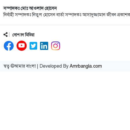
সম্পাদকঃ মোঃ আওলাদ হোসেন
নির্বাহী সম্পাদকঃ নিতুল হোসেন বার্তা সম্পাদকঃ আসাদুজ্জামান জীবন প্রকাশ
সোশ্যাল মিডিয়া
স্বত্ব ©আমার বাংলা | Developed By
Amrbangla.com