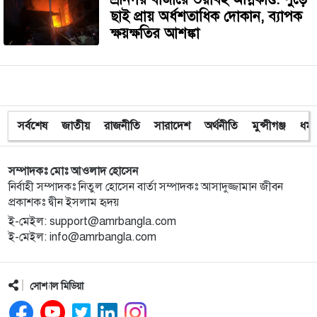
ছাই প্রায় অর্ধশতাধিক দোকান, ব্যাপক
ক্ষয়ক্ষতির আশঙ্কা
সর্বশেষ
জাতীয়
রাজনীতি
সারাদেশ
অর্থনীতি
মুন্সীগঞ্জ
ধর্ম
সম্পাদকঃ মোঃ আওলাদ হোসেন
নির্বাহী সম্পাদকঃ নিতুল হোসেন বার্তা সম্পাদকঃ আসাদুজ্জামান জীবন
প্রকাশকঃ দ্বীন ইসলাম হৃদয়
ই-মেইল: support@amrbangla.com
ই-মেইল: info@amrbangla.com
সোশ্যাল মিডিয়া