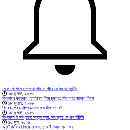
যে ৫ কৌশলে স্পেনকে হারাতে পারে মেসির আর্জেন্টিনা
১৮ জুলাই, ২০২৬
বিশ্বকাপ ফাইনাল: হাফটাইম নিয়ে চূড়ান্ত সিদ্ধান্ত জানাল ফিফা
১৮ জুলাই, ২০২৬
বিশ্বকাপের চ্যাম্পিয়ন দল কত টাকা পাবে?
১৮ জুলাই, ২০২৬
বিশ্বকাপের সম্প্রচার স্বত্ব ক্রয়, সব ম্যাচ দেখাবে বিটিভি
১০ জুন, ২০২৬
অস্ট্রেলিয়ার বিপক্ষে বাংলাদেশের ইতিহাস গড়া জয়