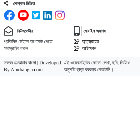
সোশ্যাল মিডিয়া
নিউজলেটার
মোবাইল অ্যাপস
প্রতিদিন মেইলে আপডেট পেতে
অ্যান্ড্রয়েড
সাবস্ক্রাইব করুন।
আইফোন
স্বত্ব ©আমার বাংলা | Developed
এই ওয়েবসাইটের কোনো লেখা, ছবি, ভিডিও
By
Amrbangla.com
অনুমতি ছাড়া ব্যবহার বেআইনি।