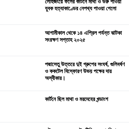
লৌহজংয়ে ফলের কার্টনে মাথা ও উরু পাওয়া
যুবক হত্যাকাণ্ডের নেপথ্য পাওয়া গেলো
আগামীকাল থেকে ১৪ এপ্রিল পর্যন্ত ঝাটকা
সংরক্ষণ সপ্তাহ ২০২৫
পদ্মাসেতু উত্তরে দুই গ্রুপের সংঘর্ষ, গুলিবর্ষণ
ও ককটেল বিস্ফোরণ উভয় পক্ষের দায়
অস্বীকার।
কার্টনে ছিল মাথা ও মরদেহের খন্ডাংশ