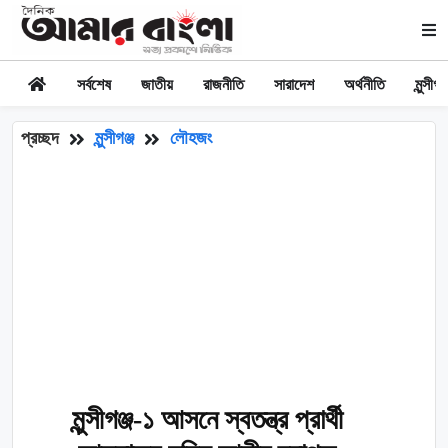
সর্বশেষ
জাতীয়
রাজনীতি
সারাদেশ
অর্থনীতি
মুন্সীগঞ্
প্রচ্ছদ
মুন্সীগঞ্জ
লৌহজং
মুন্সীগঞ্জ-১ আসনে স্বতন্ত্র প্রার্থী