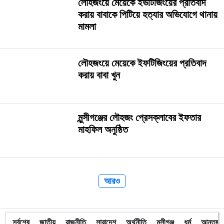
লৌহজংয়ে মেয়েকে ইভটিজিংয়ের প্রতিবাদ
করায় বাবাকে পিটিয়ে হত্যার অভিযোগে থানায়
মামলা
লৌহজংয়ে মেয়েকে ইফটিজিংয়ের প্রতিবাদ
করায় বাবা খুন
মুন্সীগঞ্জের লৌহজং প্রেসক্লাবের ইফতার
মাহফিল অনুষ্ঠিত
আরও
সর্বশেষ
জাতীয়
রাজনীতি
সারাদেশ
অর্থনীতি
মুন্সীগঞ্জ
ধর্ম
আন্তর্জা