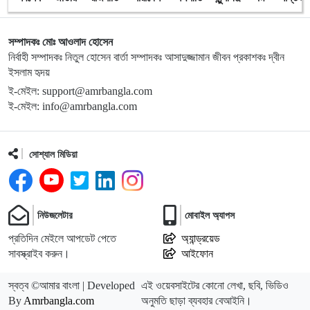
সম্পাদকঃ মোঃ আওলাদ হোসেন
নির্বাহী সম্পাদকঃ নিতুল হোসেন বার্তা সম্পাদকঃ আসাদুজ্জামান জীবন প্রকাশকঃ দ্বীন
ইসলাম হৃদয়
ই-মেইল: support@amrbangla.com
ই-মেইল: info@amrbangla.com
সোশ্যাল মিডিয়া
নিউজলেটার
মোবাইল অ্যাপস
প্রতিদিন মেইলে আপডেট পেতে
অ্যান্ড্রয়েড
সাবস্ক্রাইব করুন।
আইফোন
স্বত্ব ©আমার বাংলা | Developed
এই ওয়েবসাইটের কোনো লেখা, ছবি, ভিডিও
By
Amrbangla.com
অনুমতি ছাড়া ব্যবহার বেআইনি।